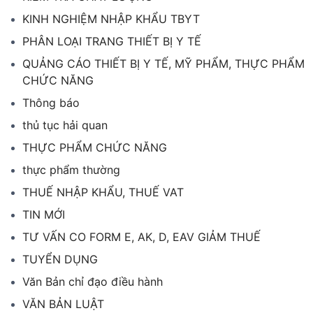
KINH NGHIỆM NHẬP KHẨU TBYT
PHÂN LOẠI TRANG THIẾT BỊ Y TẾ
QUẢNG CÁO THIẾT BỊ Y TẾ, MỸ PHẨM, THỰC PHẨM
CHỨC NĂNG
Thông báo
thủ tục hải quan
THỰC PHẨM CHỨC NĂNG
thực phẩm thường
THUẾ NHẬP KHẨU, THUẾ VAT
TIN MỚI
TƯ VẤN CO FORM E, AK, D, EAV GIẢM THUẾ
TUYỂN DỤNG
Văn Bản chỉ đạo điều hành
VĂN BẢN LUẬT