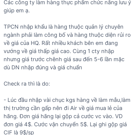
Các công ty làm hàng thực phẩm chức năng lưu ý
giúp em ạ.
TPCN nhập khẩu là hàng thuộc quản lý chuyên
ngành phải làm công bố và hàng thuộc diện rủi ro
về giá của HQ. Rất nhiều khách bên em đang
vướng về giá thấp giá cao. Cùng 1 cty nhập
nhưng giá trước chênh giá sau đến 5-6 lần mặc
dù DN nhập đúng và giá chuẩn
Check ra thì là do:
- Lúc đầu nhập vài chục kgs hàng về làm mẫu,làm
thị trường cần gấp nên đi Air về giá mua lẻ của
hãng. Đơn giá hãng lại gộp cả cước vc vào. VD
đơn giá 4$. Cước vận chuyển 5$. Lại ghi gộp giá
CIF là 9$/sp