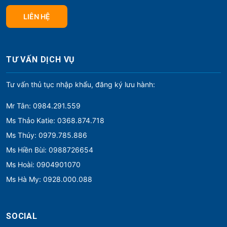
LIÊN HỆ
TƯ VẤN DỊCH VỤ
Tư vấn thủ tục nhập khẩu, đăng ký lưu hành:
Mr Tân: 0984.291.559
Ms Thảo Katie: 0368.874.718
Ms Thúy: 0979.785.886
Ms Hiền Bùi: 0988726654
Ms Hoài: 0904901070
Ms Hà My: 0928.000.088
SOCIAL