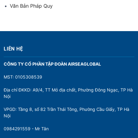
Văn Bản Pháp Quy
LIÊN HỆ
CÔNG TY CỔ PHẦN TẬP ĐOÀN AIRSEAGLOBAL
MST: 0105308539
Địa chỉ ĐKKD: A9/4, TT Mỏ địa chất, Phường Đông Ngạc, TP Hà
Nội
VPGD: Tầng 8, số 82 Trần Thái Tông, Phường Cầu Giấy, TP Hà
Nội
0984291559 - Mr Tân