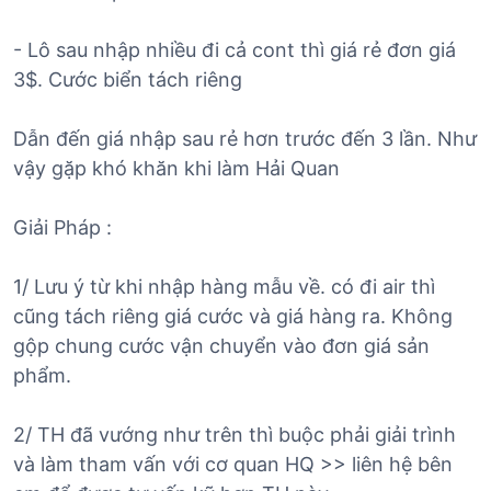
- Lô sau nhập nhiều đi cả cont thì giá rẻ đơn giá
3$. Cước biển tách riêng
Dẫn đến giá nhập sau rẻ hơn trước đến 3 lần. Như
vậy gặp khó khăn khi làm Hải Quan
Giải Pháp :
1/ Lưu ý từ khi nhập hàng mẫu về. có đi air thì
cũng tách riêng giá cước và giá hàng ra. Không
gộp chung cước vận chuyển vào đơn giá sản
phẩm.
2/ TH đã vướng như trên thì buộc phải giải trình
và làm tham vấn với cơ quan HQ >> liên hệ bên