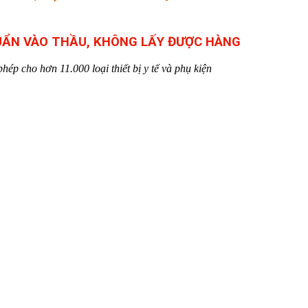
HUẨN VÀO THẦU, KHÔNG LẤY ĐƯỢC HÀNG
hép cho hơn 11.000 loại thiết bị y tế và phụ kiện