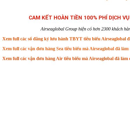
CAM KẾT HOÀN TIỀN 100% PHÍ DỊCH V
Airseaglobal Group hiện có hơn 2300 khách hàng t
Xem full các số đăng ký lưu hành TBYT tiêu biểu Airseaglobal đ
Xem full các vận đơn hàng Sea tiêu biểu mà Airseaglobal đã là
Xem full các vận đơn hàng Air tiêu biểu mà Airseaglobal đã là