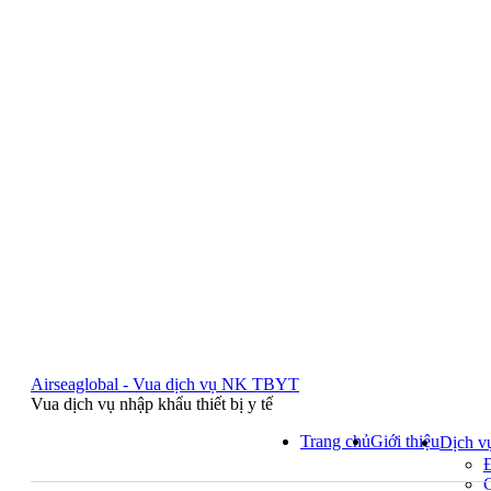
Airseaglobal - Vua dịch vụ NK TBYT
Vua dịch vụ nhập khẩu thiết bị y tế
Trang chủ
Giới thiệu
Dịch v