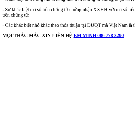
- Sự khác biệt mã số trên chứng từ chứng nhận XXHH với mã số trê
trên chứng từ;
- Các khác biệt nhỏ khác theo thỏa thuận tại ĐƯQT mà Việt Nam là
MỌI THẮC MẮC XIN LIÊN HỆ
EM MINH 086 778 3290