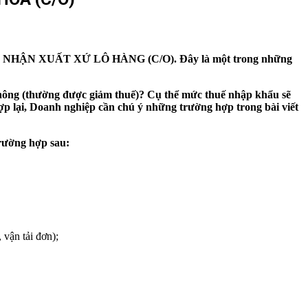
CHỨNG NHẬN XUẤT XỨ LÔ HÀNG (C/O). Đây là một trong những
không (thường được giảm thuế)? Cụ thể mức thuế nhập khẩu sẽ
ợp lại, Doanh nghiệp cần chú ý những trường hợp trong bài viết
rường hợp sau:
vận tải đơn);