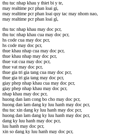
thu tuc nhap khau y thiet bi y te,
may realtime pcr phan loai gi,
may realtime pcr phan loai quy tac may nhom nao,
may realtime pcr phan loai gì,
thu tuc nhap khau may doc pcr,
thu tuc nhap khau cua may doc pcr,
hs code cua may doc pcr,
hs code may doc pcr,
thue khau nhap cua may doc pcr,
thue khau nhap may doc pcr,
thue vat cua may doc pcr,
thue vat may doc pcr,
thue gia tri gia tang cua may doc pcr,
thue gia tri gia tang may doc pcr,
giay phep nhap khau cua may doc pcr,
giay phep nhap khau may doc pcr,
nhap khau may doc pcr,
huong dan lam cong bo cho may doc pcr,
huong dan lam dang ky luu hanh may doc pcr,
thu tuc xin dang ky luu hanh may doc pcr,
huong dan lam dang ky luu hanh may doc pcr,
dang ky luu hanh may doc pcr,
luu hanh may doc pcr,
xin so dang ky luu hanh may doc pcr,