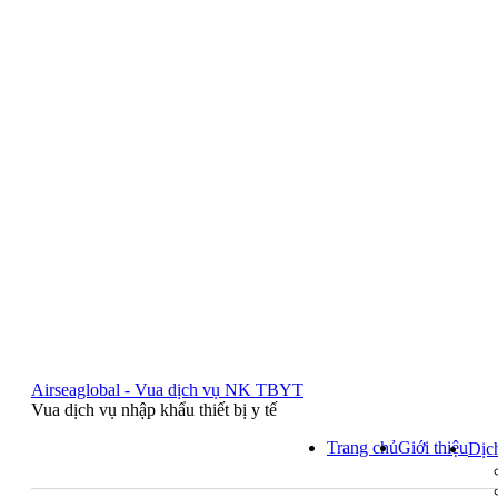
Airseaglobal - Vua dịch vụ NK TBYT
Vua dịch vụ nhập khẩu thiết bị y tế
Trang chủ
Giới thiệu
Dịc