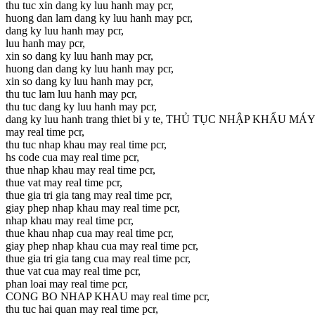
thu tuc xin dang ky luu hanh may pcr,
huong dan lam dang ky luu hanh may pcr,
dang ky luu hanh may pcr,
luu hanh may pcr,
xin so dang ky luu hanh may pcr,
huong dan dang ky luu hanh may pcr,
xin so dang ky luu hanh may pcr,
thu tuc lam luu hanh may pcr,
thu tuc dang ky luu hanh may pcr,
dang ky luu hanh trang thiet bi y te, THỦ TỤC NHẬP KHẨU M
may real time pcr,
thu tuc nhap khau may real time pcr,
hs code cua may real time pcr,
thue nhap khau may real time pcr,
thue vat may real time pcr,
thue gia tri gia tang may real time pcr,
giay phep nhap khau may real time pcr,
nhap khau may real time pcr,
thue khau nhap cua may real time pcr,
giay phep nhap khau cua may real time pcr,
thue gia tri gia tang cua may real time pcr,
thue vat cua may real time pcr,
phan loai may real time pcr,
CONG BO NHAP KHAU may real time pcr,
thu tuc hai quan may real time pcr,