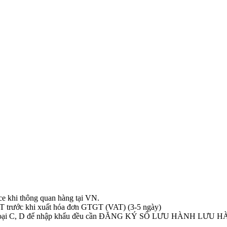
ice khi thông quan hàng tại VN.
T trước khi xuất hóa đơn GTGT (VAT) (3-5 ngày)
BYT loại C, D để nhập khẩu đều cần ĐĂNG KÝ SỐ LƯU HÀNH LƯU 