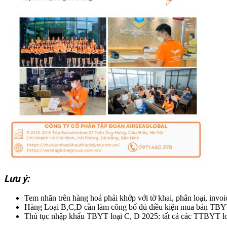
Lưu ý:
Tem nhãn trên hàng hoá phải khớp với tờ khai, phân loại, invo
Hàng Loại B,C,D cần làm công bố đủ điều kiện mua bán TBY
Thủ tục nhập khẩu TBYT loại C, D 2025: tất cả các TT