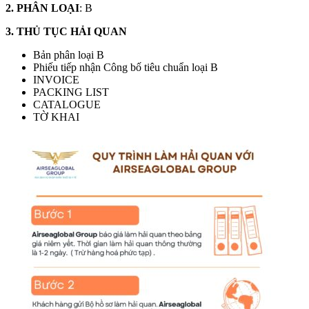
2. PHÂN LOẠI
: B
3. THỦ TỤC HẢI QUAN
Bản phân loại B
Phiếu tiếp nhận Công bố tiêu chuẩn loại B
INVOICE
PACKING LIST
CATALOGUE
TỜ KHAI