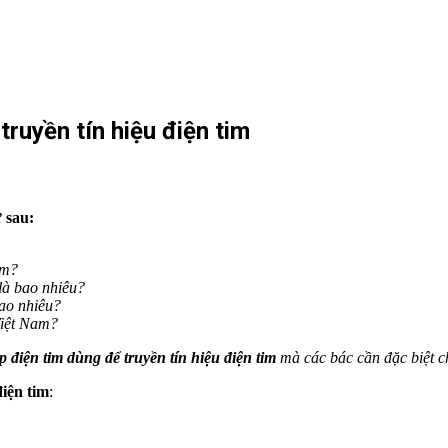
ruyền tín hiệu điện tim
 sau:
im?
là bao nhiêu?
bao nhiêu?
Việt Nam?
 điện tim dùng để truyền tín hiệu điện tim
mà các bác cần đặc biệt c
điện tim
: