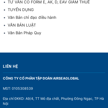
TƯ VẤN CO FORM E, AK, D, EAV GIẢM THUẾ
TUYỂN DỤNG
Văn Bản chỉ đạo điều hành
VĂN BẢN LUẬT
Văn Bản Pháp Quy
LIÊN HỆ
CÔNG TY CỔ PHẦN TẬP ĐOÀN AIRSEAGLOBAL
MST: 0105308539
Địa chỉ ĐKKD: A9/4, TT Mỏ địa chất, Phường Đông Ngạc, TP Hà
Nội