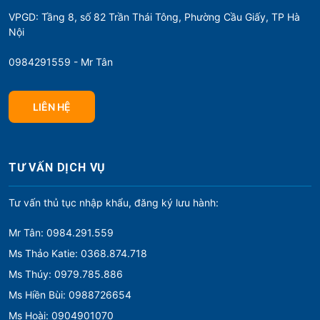
VPGD: Tầng 8, số 82 Trần Thái Tông, Phường Cầu Giấy, TP Hà
Nội
0984291559 - Mr Tân
LIÊN HỆ
TƯ VẤN DỊCH VỤ
Tư vấn thủ tục nhập khẩu, đăng ký lưu hành:
Mr Tân: 0984.291.559
Ms Thảo Katie: 0368.874.718
Ms Thúy: 0979.785.886
Ms Hiền Bùi: 0988726654
Ms Hoài: 0904901070