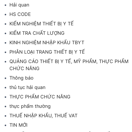
Hải quan
HS CODE
KIỂM NGHIỆM THIẾT BỊ Y TẾ
KIỂM TRA CHẤT LƯỢNG
KINH NGHIỆM NHẬP KHẨU TBYT
PHÂN LOẠI TRANG THIẾT BỊ Y TẾ
QUẢNG CÁO THIẾT BỊ Y TẾ, MỸ PHẨM, THỰC PHẨM
CHỨC NĂNG
Thông báo
thủ tục hải quan
THỰC PHẨM CHỨC NĂNG
thực phẩm thường
THUẾ NHẬP KHẨU, THUẾ VAT
TIN MỚI