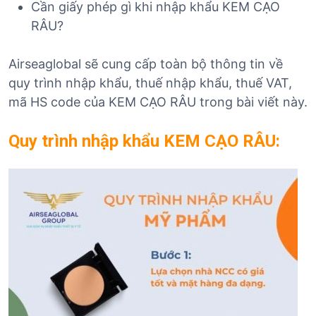
Cần giấy phép gì khi nhập khẩu KEM CẠO
RÂU?
Airseaglobal sẽ cung cấp toàn bộ thông tin về
quy trình nhập khẩu, thuế nhập khẩu, thuế VAT,
mã HS code của KEM CẠO RÂU trong bài viết này.
Quy trình nhập khẩu KEM CẠO RÂU: