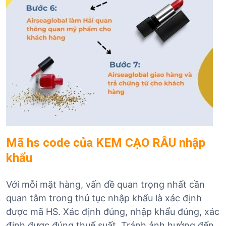
Mã hs code của KEM CẠO RÂU nhập
khẩu
Với mỗi mặt hàng, vấn đề quan trọng nhất cần
quan tâm trong thủ tục nhập khẩu là xác định
được mã HS. Xác định đúng, nhập khẩu đúng, xác
định được đúng thuế suất. Tránh ảnh hưởng đến