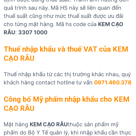
quá trình sau này. Mã HS này sẽ liên quan đến
thuế suất cũng như mức thuế suất được ưu đãi
cho từng mặt hàng. Mã hs code của
KEM CẠO
RÂU
:
3307 1000
Thuế nhập khẩu và thuế VAT của KEM
CẠO RÂU
Thuế nhập khẩu từ các thị trường khác nhau, quý
khách hàng contact hotline tư vấn
0971.460.378
Công bố Mỹ phẩm nhập khẩu cho KEM
CẠO RÂU
Mặt hàng
KEM CẠO RÂU
thuộc sản phẩm mỹ
phẩm do Bộ Y Tế quản lý, khi nhập khẩu cần thực