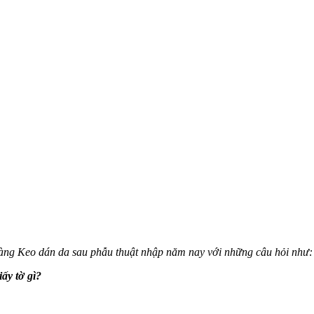
hàng Keo dán da sau phẫu thuật nhập năm nay với những câu hỏi như:
ấy tờ gì?