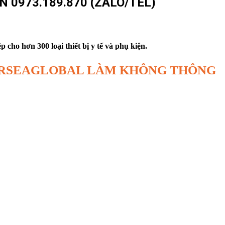
 0973.189.870 (ZALO/TEL)
cho hơn 300 loại thiết bị y tế và phụ kiện.
AIRSEAGLOBAL LÀM KHÔNG THÔNG