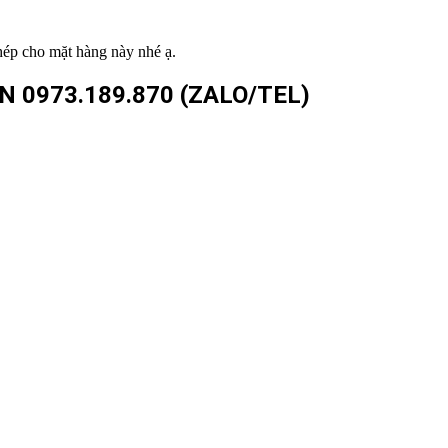
hép cho mặt hàng này nhé ạ.
 0973.189.870
(ZALO/TEL)