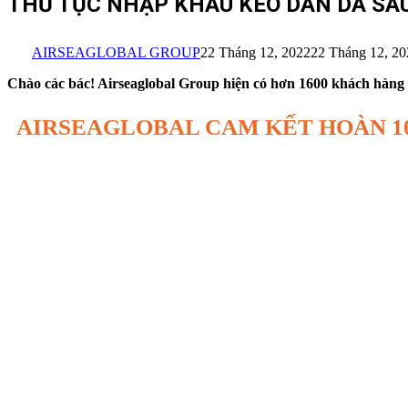
THỦ TỤC NHẬP KHẨU KEO DÁN DA SAU 
AIRSEAGLOBAL GROUP
22 Tháng 12, 2022
22 Tháng 12, 20
Chào các bác! Airseaglobal Group hiện có hơn 1600 khách hàng TB
AIRSEAGLOBAL CAM KẾT HOÀN 1