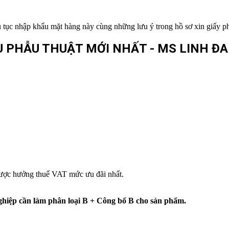
tục nhập khẩu mặt hàng này cùng những lưu ý trong hồ sơ xin giấy p
 PHẪU THUẬT MỚI NHẤT - MS LINH ĐAN
ược hưởng thuế VAT mức ưu đãi nhất.
ghiệp cần làm phân loại B + Công bố B cho sản phẩm.