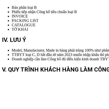
Bản phân loại B
Phiếu tiếp nhận Công bố tiêu chuẩn loại B
INVOICE
PACKING LIST
CATALOGUE
TỜ KHAI
IV. LƯU Ý
Model, Manufacturer, Made in hàng phải trùng 100% như phân l
TTBYT loại C, D bắt đầu từ năm 2023 muốn nhập khẩu thì phải
Doanh nghiệp cần làm Công bố đủ điều kiện kinh doanh TBYT l
V. QUY TRÌNH KHÁCH HÀNG LÀM CÔNG