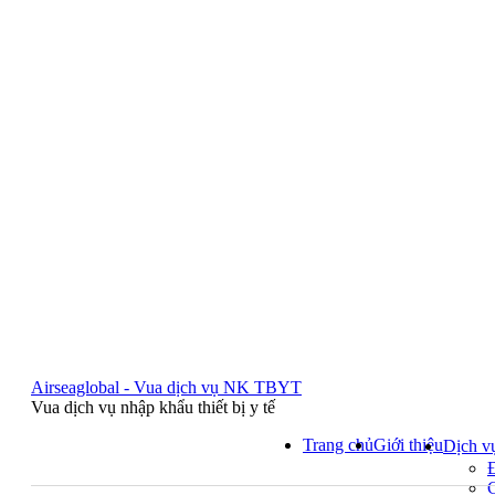
Airseaglobal - Vua dịch vụ NK TBYT
Vua dịch vụ nhập khẩu thiết bị y tế
Trang chủ
Giới thiệu
Dịch v