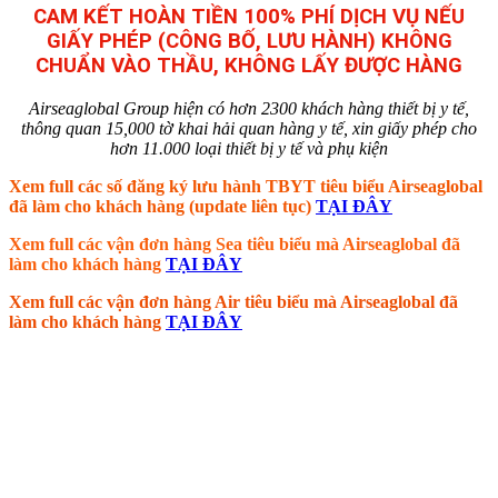
CAM KẾT HOÀN TIỀN 100% PHÍ DỊCH VỤ NẾU
GIẤY PHÉP (CÔNG BỐ, LƯU HÀNH) KHÔNG
CHUẨN VÀO THẦU, KHÔNG LẤY ĐƯỢC HÀNG
Airseaglobal Group hiện có hơn 2300 khách hàng thiết bị y tế,
thông quan 15,000 tờ khai hải quan hàng y tế, xin giấy phép cho
hơn 11.000 loại thiết bị y tế và phụ kiện
Xem full các số đăng ký lưu hành TBYT tiêu biểu Airseaglobal
đã làm cho khách hàng (update liên tục)
TẠI ĐÂY
Xem full các vận đơn hàng Sea tiêu biểu mà Airseaglobal đã
làm cho khách hàng
TẠI ĐÂY
Xem full các vận đơn hàng Air tiêu biểu mà Airseaglobal đã
làm cho khách hàng
TẠI ĐÂY