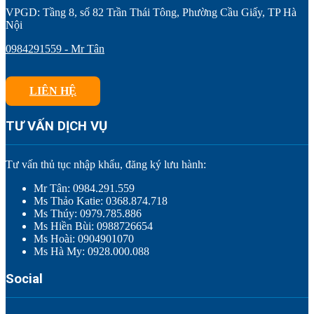
VPGD: Tầng 8, số 82 Trần Thái Tông, Phường Cầu Giấy, TP Hà
Nội
0984291559 - Mr Tân
LIÊN HỆ
TƯ VẤN DỊCH VỤ
Tư vấn thủ tục nhập khẩu, đăng ký lưu hành:
Mr Tân: 0984.291.559
Ms Thảo Katie: 0368.874.718
Ms Thúy: 0979.785.886
Ms Hiền Bùi: 0988726654
Ms Hoài: 0904901070
Ms Hà My: 0928.000.088
Social