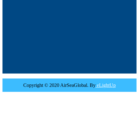
Copyright © 2020 AirSeaGlobal. By
eLightUp