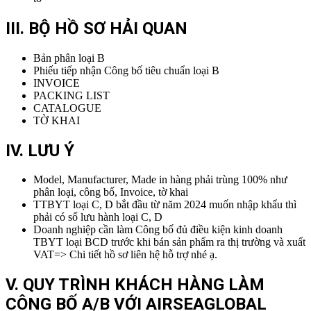
III. BỘ HỒ SƠ HẢI QUAN
Bản phân loại B
Phiếu tiếp nhận Công bố tiêu chuẩn loại B
INVOICE
PACKING LIST
CATALOGUE
TỜ KHAI
IV. LƯU Ý
Model, Manufacturer, Made in hàng phải trùng 100% như
phân loại, công bố, Invoice, tờ khai
TTBYT loại C, D bắt đầu từ năm 2024 muốn nhập khẩu thì
phải có số lưu hành loại C, D
Doanh nghiệp cần làm Công bố đủ điều kiện kinh doanh
TBYT loại BCD trước khi bán sản phẩm ra thị trường và xuất
VAT=> Chi tiết hồ sơ liên hệ hỗ trợ nhé ạ.
V. QUY TRÌNH KHÁCH HÀNG LÀM
CÔNG BỐ A/B VỚI AIRSEAGLOBAL