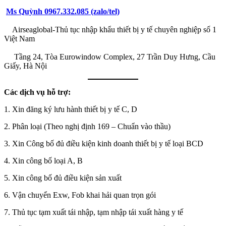
Ms Quỳnh 0967.332.085 (zalo/tel)
Airseaglobal-Thủ tục nhập khẩu thiết bị y tế chuyên nghiệp số 1
Việt Nam
Tầng 24, Tòa Eurowindow Complex, 27 Trần Duy Hưng, Cầu
Giấy, Hà Nội
Các dịch vụ hỗ trợ:
1. Xin đăng ký lưu hành thiết bị y tế C, D
2. Phân loại (Theo nghị định 169 – Chuẩn vào thầu)
3. Xin Công bố đủ điều kiện kinh doanh thiết bị y tế loại BCD
4. Xin công bố loại A, B
5. Xin công bố đủ điều kiện sản xuất
6. Vận chuyển Exw, Fob khai hải quan trọn gói
7. Thủ tục tạm xuất tái nhập, tạm nhập tái xuất hàng y tế