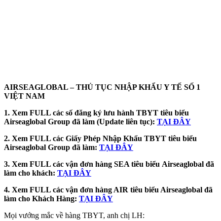
AIRSEAGLOBAL – THỦ TỤC NHẬP KHẨU Y TẾ SỐ 1
VIỆT NAM
1. Xem FULL các số đăng ký lưu hành TBYT tiêu biểu
Airseaglobal Group đã làm (Update liên tục):
TẠI ĐÂY
2. Xem FULL các Giấy Phép Nhập Khẩu TBYT tiêu biểu
Airseaglobal Group đã làm:
TẠI ĐÂY
3. Xem FULL các vận đơn hàng SEA tiêu biểu
Airseaglobal đã
làm cho khách:
TẠI ĐÂY
4. Xem FULL các vận đơn hàng AIR tiêu biểu Airseaglobal đã
làm cho Khách Hàng:
TẠI ĐÂY
Mọi vướng mắc về hàng TBYT, anh chị LH: