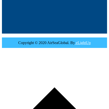
Copyright © 2020 AirSeaGlobal. By
eLightUp