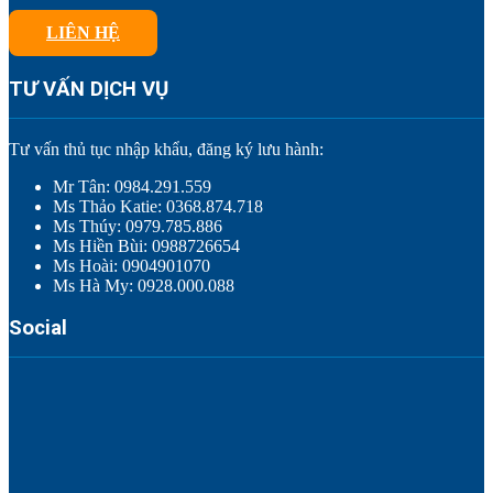
LIÊN HỆ
TƯ VẤN DỊCH VỤ
Tư vấn thủ tục nhập khẩu, đăng ký lưu hành:
Mr Tân: 0984.291.559
Ms Thảo Katie: 0368.874.718
Ms Thúy: 0979.785.886
Ms Hiền Bùi: 0988726654
Ms Hoài: 0904901070
Ms Hà My: 0928.000.088
Social