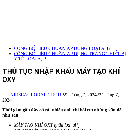
CÔNG BỐ TIÊU CHUẨN ÁP DỤNG LOẠI A, B
CÔNG BỐ TIÊU CHUẨN ÁP DỤNG TRANG THIẾT BỊ
Y TẾ LOẠI A, B
THỦ TỤC NHẬP KHẨU MÁY TẠO KHÍ
OXY
AIRSEAGLOBAL GROUP
22 Tháng 7, 2024
22 Tháng 7,
2024
Thời gian gần đây có rất nhiều anh chị hỏi em những vấn đề
như sau:
MÁY TẠO KHÍ OXY
phân loại gì?