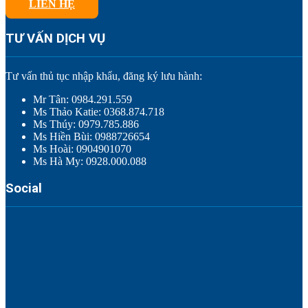
LIÊN HỆ
TƯ VẤN DỊCH VỤ
Tư vấn thủ tục nhập khẩu, đăng ký lưu hành:
Mr Tân: 0984.291.559
Ms Thảo Katie: 0368.874.718
Ms Thúy: 0979.785.886
Ms Hiền Bùi: 0988726654
Ms Hoài: 0904901070
Ms Hà My: 0928.000.088
Social