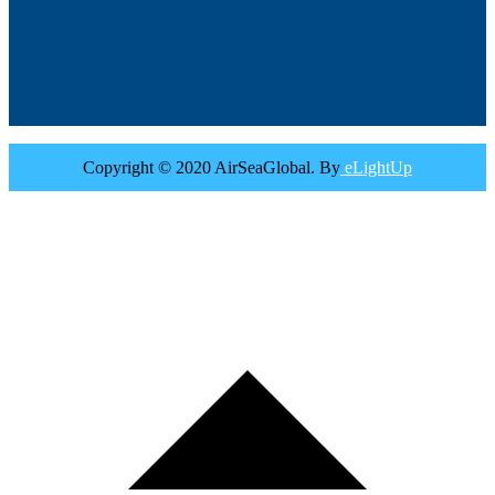
Copyright © 2020 AirSeaGlobal. By
eLightUp