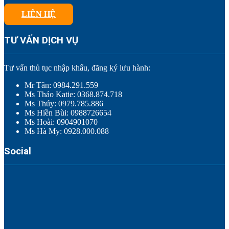
LIÊN HỆ
TƯ VẤN DỊCH VỤ
Tư vấn thủ tục nhập khẩu, đăng ký lưu hành:
Mr Tân: 0984.291.559
Ms Thảo Katie: 0368.874.718
Ms Thúy: 0979.785.886
Ms Hiền Bùi: 0988726654
Ms Hoài: 0904901070
Ms Hà My: 0928.000.088
Social