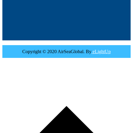
Copyright © 2020 AirSeaGlobal. By
eLightUp