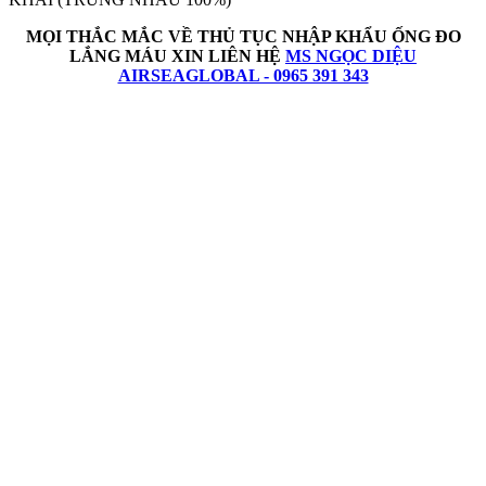
MỌI THẮC MẮC VỀ THỦ TỤC NHẬP KHẨU
ỐNG ĐO
LẮNG MÁU
XIN LIÊN HỆ
MS NGỌC DIỆU
AIRSEAGLOBAL - 0965 391 343