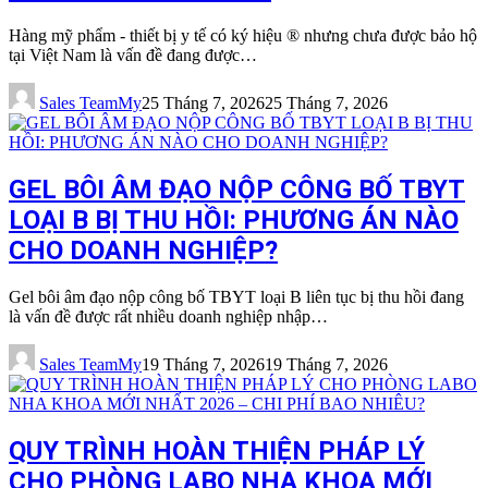
Hàng mỹ phẩm - thiết bị y tế có ký hiệu ® nhưng chưa được bảo hộ
tại Việt Nam là vấn đề đang được…
Sales TeamMy
25 Tháng 7, 2026
25 Tháng 7, 2026
GEL BÔI ÂM ĐẠO NỘP CÔNG BỐ TBYT
LOẠI B BỊ THU HỒI: PHƯƠNG ÁN NÀO
CHO DOANH NGHIỆP?
Gel bôi âm đạo nộp công bố TBYT loại B liên tục bị thu hồi đang
là vấn đề được rất nhiều doanh nghiệp nhập…
Sales TeamMy
19 Tháng 7, 2026
19 Tháng 7, 2026
QUY TRÌNH HOÀN THIỆN PHÁP LÝ
CHO PHÒNG LABO NHA KHOA MỚI