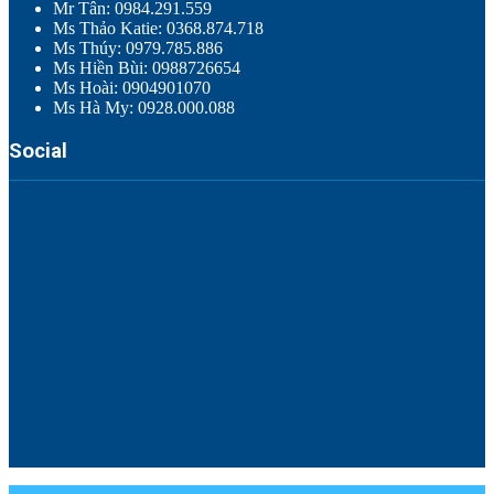
Mr Tân: 0984.291.559
Ms Thảo Katie: 0368.874.718
Ms Thúy: 0979.785.886
Ms Hiền Bùi: 0988726654
Ms Hoài: 0904901070
Ms Hà My: 0928.000.088
Social