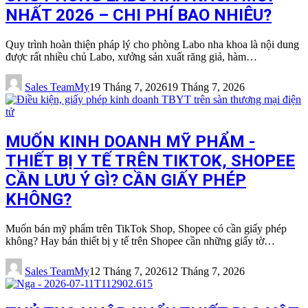
NHẤT 2026 – CHI PHÍ BAO NHIÊU?
Quy trình hoàn thiện pháp lý cho phòng Labo nha khoa là nội dung
được rất nhiều chủ Labo, xưởng sản xuất răng giả, hàm…
Sales TeamMy
19 Tháng 7, 2026
19 Tháng 7, 2026
MUỐN KINH DOANH MỸ PHẨM -
THIẾT BỊ Y TẾ TRÊN TIKTOK, SHOPEE
CẦN LƯU Ý GÌ? CẦN GIẤY PHÉP
KHÔNG?
Muốn bán mỹ phẩm trên TikTok Shop, Shopee có cần giấy phép
không? Hay bán thiết bị y tế trên Shopee cần những giấy tờ…
Sales TeamMy
12 Tháng 7, 2026
12 Tháng 7, 2026