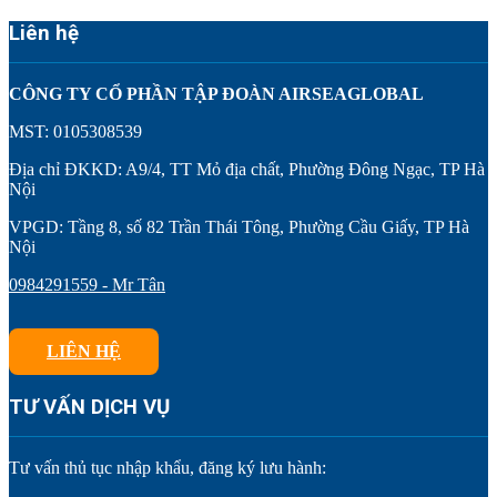
Liên hệ
CÔNG TY CỔ PHẦN TẬP ĐOÀN AIRSEAGLOBAL
MST: 0105308539
Địa chỉ ĐKKD: A9/4, TT Mỏ địa chất, Phường Đông Ngạc, TP Hà
Nội
VPGD: Tầng 8, số 82 Trần Thái Tông, Phường Cầu Giấy, TP Hà
Nội
0984291559 - Mr Tân
LIÊN HỆ
TƯ VẤN DỊCH VỤ
Tư vấn thủ tục nhập khẩu, đăng ký lưu hành: