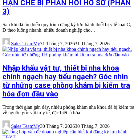
HẠN CHẾ BỊ PHẢN HỒI HỒ SƠ (PHẦN
3)
Sau khi đã tìm hiểu quy trình đăng ký lưu hành thiết bị y tế loại C,
D theo luồng nhanh, nhiều doanh nghiệp cho…
Sales TeamMy
31 Tháng 7, 2026
31 Tháng 7, 2026
Nhập khẩu vật tư, thiết bị nha khoa
chính ngạch hay tiểu ngạch? Góc nhìn
từ những case phòng khám bị kiểm tra
hóa đơn đầu vào
Trong thời gian gần đây, nhiều phòng khám nha khoa đã bị kiểm tra
về nguồn gốc vật tư y tế, đặc biệt là hóa…
Sales TeamMy
30 Tháng 7, 2026
30 Tháng 7, 2026