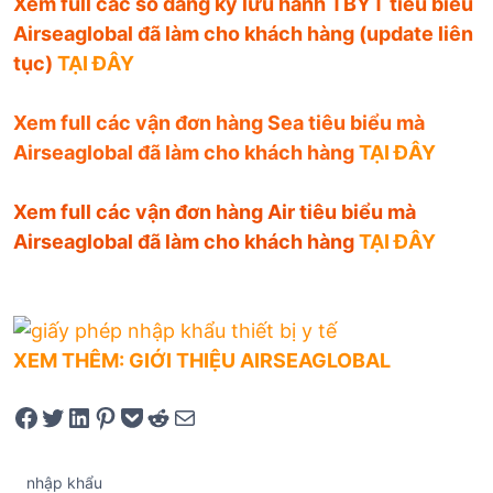
Xem full các số đăng ký lưu hành TBYT tiêu biểu
Airseaglobal đã làm cho khách hàng (update liên
tục)
TẠI ĐÂY
Xem full các vận đơn hàng Sea tiêu biểu mà
Airseaglobal đã làm cho khách hàng
TẠI ĐÂY
Xem full các vận đơn hàng Air tiêu biểu mà
Airseaglobal đã làm cho khách hàng
TẠI ĐÂY
XEM THÊM: GIỚI THIỆU AIRSEAGLOBAL
Share on Facebook
Tweet on Twitter
Share on LinkedIn
Pin on Pinterest
Save to pocket
Share on Reddit
Share via Email
nhập khẩu