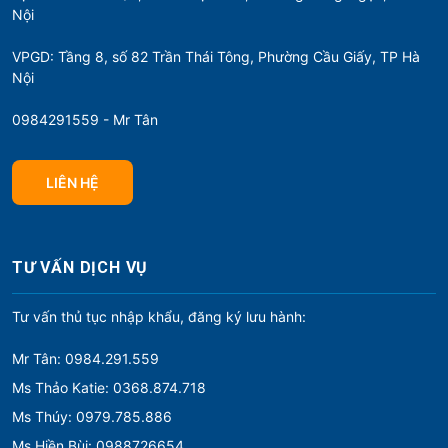
Nội
VPGD: Tầng 8, số 82 Trần Thái Tông, Phường Cầu Giấy, TP Hà
Nội
0984291559 - Mr Tân
LIÊN HỆ
TƯ VẤN DỊCH VỤ
Tư vấn thủ tục nhập khẩu, đăng ký lưu hành:
Mr Tân: 0984.291.559
Ms Thảo Katie: 0368.874.718
Ms Thúy: 0979.785.886
Ms Hiền Bùi: 0988726654