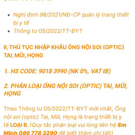
Nghị định 98/2021/NĐ-CP quản lý trang thiết
bị y tế
Thông tư 05/2022/TT-BYT
II, THỦ TỤC NHẬP KHẨU ỐNG NỘI SOI (OPTIC)
TAI, MŨI, HỌNG
1. HS CODE:
9018 3990 (NK 0%, VAT IB)
2.
PHÂN LOẠI
ỐNG NỘI SOI (OPTIC) TAI, MŨI,
HỌNG
Theo Thông tư 05/2022/TT-BYT mới nhất,
Ống
nội soi (optic) Tai, Mũi, Họng
là trang thiết bị y
tế
LOẠI B.
(Quy tắc phân loại vui lòng liên hệ
Em
Minh 086 778 3290
để biết thêm chi tiết)