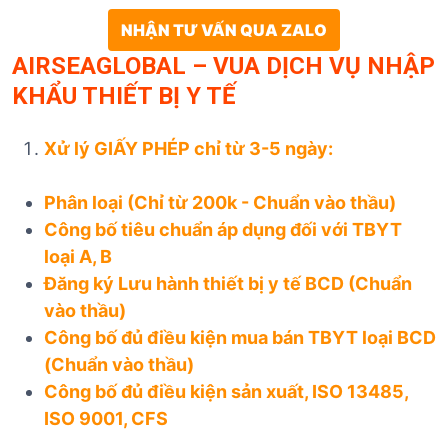
NHẬN TƯ VẤN QUA ZALO
AIRSEAGLOBAL – VUA DỊCH VỤ NHẬP
KHẨU THIẾT BỊ Y TẾ
Xử lý GIẤY PHÉP chỉ từ 3-5 ngày:
Phân loại (Chỉ từ 200k - Chuẩn vào thầu)
Công bố tiêu chuẩn áp dụng đối với TBYT
loại A, B
Đăng ký Lưu hành thiết bị y tế BCD (Chuẩn
vào thầu)
Công bố đủ điều kiện mua bán TBYT loại BCD
(Chuẩn vào thầu)
Công bố đủ điều kiện sản xuất, ISO 13485,
ISO 9001, CFS