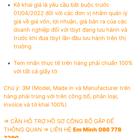
Kê khai giá là yêu cầu bắt buộc trước
01/04/2022 đối với các đơn vị nhằm quản lý
giá về giá vốn, lợi nhuận, giá bán ra của các
doanh nghiệp đối với tbyt đang lưu hành và
trước khi đưa tbyt lần đầu lưu hành trên thị
trường.
Tem nhãn thực tế trên hàng phải chuẩn 100%
với tất cả giấy tờ
Chú ý: 3M (Model, Made in và Manufacturer trên
hàng phải trùng với trên công bố, phân loại,
invoice và tờ khai 100%)
=> CẦN HỖ TRỢ HỒ SƠ CÔNG BỐ GẤP ĐỂ
THÔNG QUAN => LIÊN HỆ
Em Minh 086 778
3290