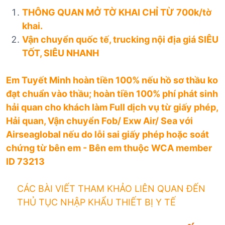
THÔNG QUAN MỞ TỜ KHAI CHỈ TỪ 700k/tờ
khai.
Vận chuyển quốc tế, trucking nội địa giá SIÊU
TỐT, SIÊU NHANH
Em Tuyết Minh hoàn tiền 100% nếu hồ sơ thầu ko
đạt chuẩn vào thầu; hoàn tiền 100% phí phát sinh
hải quan cho khách làm Full dịch vụ từ giấy phép,
Hải quan, Vận chuyển Fob/ Exw Air/ Sea với
Airseaglobal nếu do lỗi sai giấy phép hoặc soát
chứng từ bên em - Bên em thuộc WCA member
ID 73213
CÁC BÀI VIẾT THAM KHẢO LIÊN QUAN ĐẾN
THỦ TỤC NHẬP KHẨU THIẾT BỊ Y TẾ