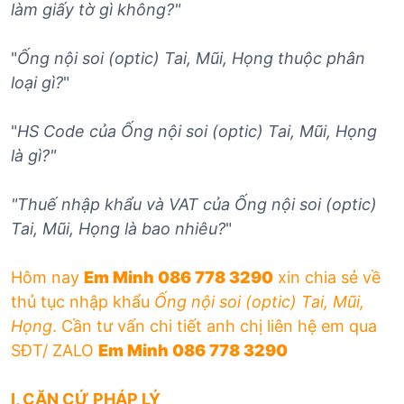
làm giấy tờ gì không?"
"
Ống nội soi (optic) Tai, Mũi, Họng
thuộc phân
loại gì?
"
"
HS Code của
Ống nội soi (optic) Tai, Mũi, Họng
là gì?"
"Thuế nhập khẩu và VAT của
Ống nội soi (optic)
Tai, Mũi, Họng
là bao nhiêu?
"
Hôm nay
Em Minh 086 778 3290
xin chia sẻ về
thủ tục nhập khẩu
Ống nội soi (optic) Tai, Mũi,
Họng
. Cần tư vấn chi tiết anh chị liên hệ em qua
SĐT/ ZALO
Em Minh 086 778 3290
I, CĂN CỨ PHÁP LÝ