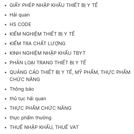
GIẤY PHÉP NHẬP KHẨU THIẾT BỊ Y TẾ
Hải quan
HS CODE
KIỂM NGHIỆM THIẾT BỊ Y TẾ
KIỂM TRA CHẤT LƯỢNG
KINH NGHIỆM NHẬP KHẨU TBYT
PHÂN LOẠI TRANG THIẾT BỊ Y TẾ
QUẢNG CÁO THIẾT BỊ Y TẾ, MỸ PHẨM, THỰC PHẨM
CHỨC NĂNG
Thông báo
thủ tục hải quan
THỰC PHẨM CHỨC NĂNG
thực phẩm thường
THUẾ NHẬP KHẨU, THUẾ VAT