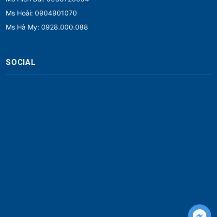
Ms Hoài: 0904901070
Ms Hà My: 0928.000.088
SOCIAL