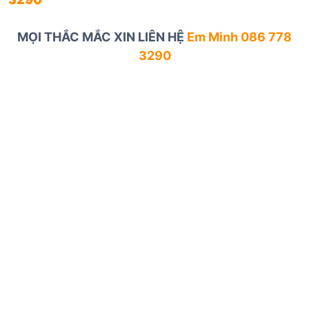
MỌI THẮC MẮC XIN LIÊN HỆ
Em Minh 086 778
3290