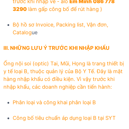
trước khi nhập về - alo
Em Minh 086 778
3290
làm gấp công bố để rút hàng )
Bộ hồ sơ Invoice, Packing list, Vận đơn,
Catalog
ue
III. NHỮNG LƯU Ý TRƯỚC KHI NHẬP KHẨU
Ống nội soi (optic) Tai, Mũi, Họng là trang thiết bị
y tế loại B, thuộc quản lý của Bộ Y Tế. Đây là mặt
hàng nhập khẩu có điều kiện. Vì vậy trước khi
nhập khẩu, các doanh nghiệp cần tiến hành:
Phân loại và công khai phân loại B
Công bố tiêu chuẩn áp dụng loại B tại SYT