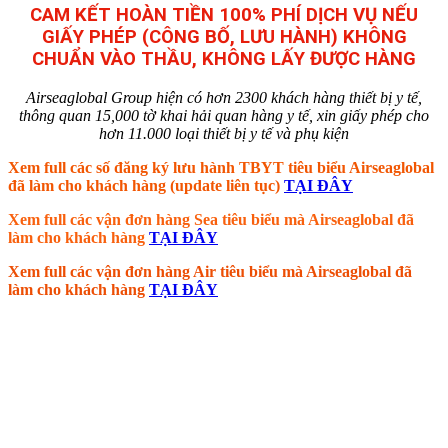
CAM KẾT HOÀN TIỀN 100% PHÍ DỊCH VỤ NẾU
GIẤY PHÉP (CÔNG BỐ, LƯU HÀNH) KHÔNG
CHUẨN VÀO THẦU, KHÔNG LẤY ĐƯỢC HÀNG
Airseaglobal Group hiện có hơn 2300 khách hàng thiết bị y tế,
thông quan 15,000 tờ khai hải quan hàng y tế, xin giấy phép cho
hơn 11.000 loại thiết bị y tế và phụ kiện
Xem full các số đăng ký lưu hành TBYT tiêu biểu Airseaglobal
đã làm cho khách hàng (update liên tục)
TẠI ĐÂY
Xem full các vận đơn hàng Sea tiêu biểu mà Airseaglobal đã
làm cho khách hàng
TẠI ĐÂY
Xem full các vận đơn hàng Air tiêu biểu mà Airseaglobal đã
làm cho khách hàng
TẠI ĐÂY