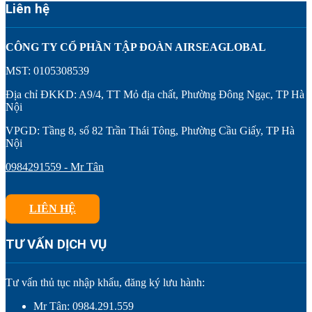
Liên hệ
CÔNG TY CỔ PHẦN TẬP ĐOÀN AIRSEAGLOBAL
MST: 0105308539
Địa chỉ ĐKKD: A9/4, TT Mỏ địa chất, Phường Đông Ngạc, TP Hà
Nội
VPGD: Tầng 8, số 82 Trần Thái Tông, Phường Cầu Giấy, TP Hà
Nội
0984291559 - Mr Tân
LIÊN HỆ
TƯ VẤN DỊCH VỤ
Tư vấn thủ tục nhập khẩu, đăng ký lưu hành:
Mr Tân: 0984.291.559