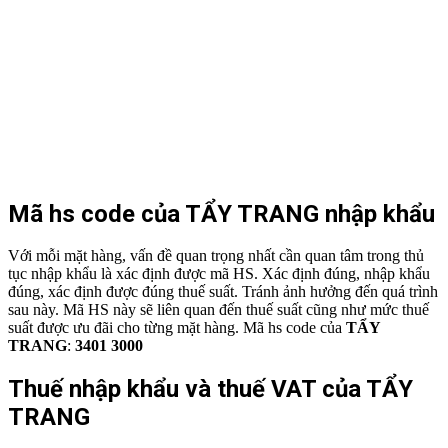
Mã hs code của TẨY TRANG nhập khẩu
Với mỗi mặt hàng, vấn đề quan trọng nhất cần quan tâm trong thủ
tục nhập khẩu là xác định được mã HS. Xác định đúng, nhập khẩu
đúng, xác định được đúng thuế suất. Tránh ảnh hưởng đến quá trình
sau này. Mã HS này sẽ liên quan đến thuế suất cũng như mức thuế
suất được ưu đãi cho từng mặt hàng. Mã hs code của
TẨY
TRANG
:
3401 3000
Thuế nhập khẩu và thuế VAT của TẨY
TRANG