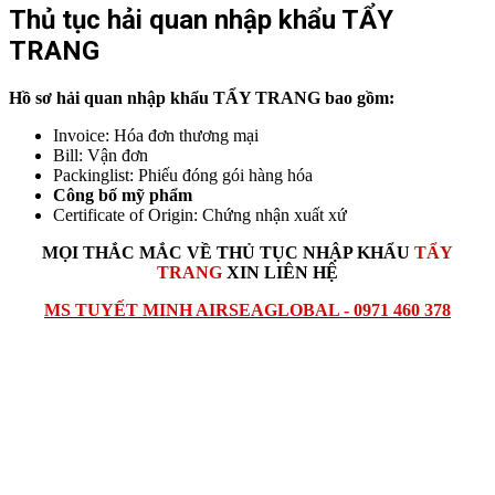
Thủ tục hải quan nhập khẩu TẨY
TRANG
Hồ sơ hải quan nhập khẩu TẨY TRANG
bao gồm:
Invoice: Hóa đơn thương mại
Bill: Vận đơn
Packinglist: Phiếu đóng gói hàng hóa
Công bố mỹ phẩm
Certificate of Origin: Chứng nhận xuất xứ
MỌI THẮC MẮC VỀ THỦ TỤC
NHẬP KHẨU
TẨY
TRANG
XIN LIÊN HỆ
MS TUYẾT MINH AIRSEAGLOBAL - 0971 460 378