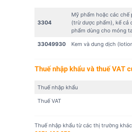
Mỹ phẩm hoặc các chế 
3304
(trừ dược phẩm), kể cả
phẩm dùng cho móng t
33049930
Kem và dung dịch (lotio
Thuế nhập khẩu và thuế VAT
Thuế nhập khẩu
Thuế VAT
Thuế nhập khẩu từ các thị trường khác