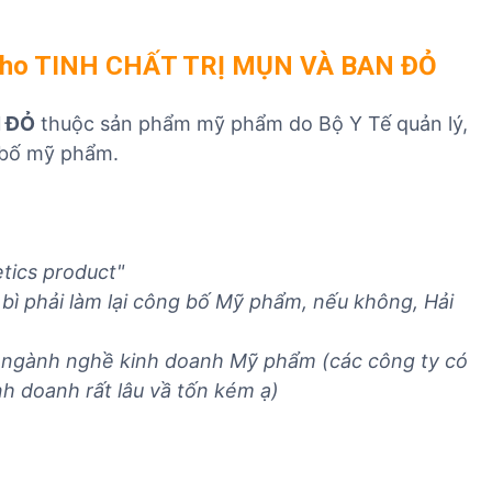
 cho TINH CHẤT TRỊ MỤN VÀ BAN ĐỎ
N ĐỎ
thuộc sản phẩm mỹ phẩm do Bộ Y Tế quản lý,
 bố mỹ phẩm.
tics product"
bì phải làm lại công bố Mỹ phẩm, nếu không, Hải
ó ngành nghề kinh doanh Mỹ phẩm (các công ty có
h doanh rất lâu vầ tốn kém ạ)