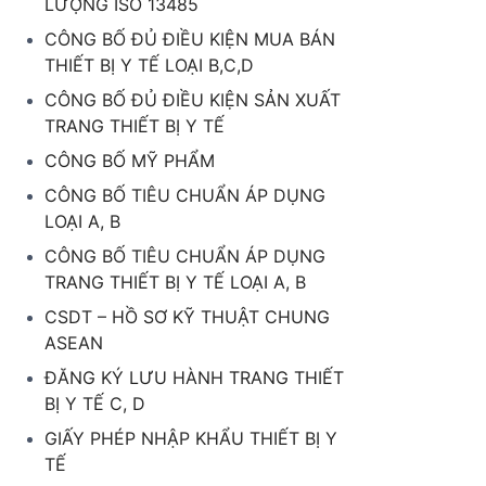
LƯỢNG ISO 13485
CÔNG BỐ ĐỦ ĐIỀU KIỆN MUA BÁN
THIẾT BỊ Y TẾ LOẠI B,C,D
CÔNG BỐ ĐỦ ĐIỀU KIỆN SẢN XUẤT
TRANG THIẾT BỊ Y TẾ
CÔNG BỐ MỸ PHẨM
CÔNG BỐ TIÊU CHUẨN ÁP DỤNG
LOẠI A, B
CÔNG BỐ TIÊU CHUẨN ÁP DỤNG
TRANG THIẾT BỊ Y TẾ LOẠI A, B
CSDT – HỒ SƠ KỸ THUẬT CHUNG
ASEAN
ĐĂNG KÝ LƯU HÀNH TRANG THIẾT
BỊ Y TẾ C, D
GIẤY PHÉP NHẬP KHẨU THIẾT BỊ Y
TẾ