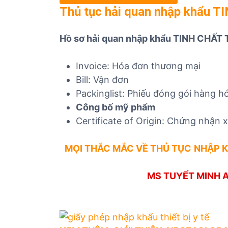
Thủ tục hải quan nhập khẩu
Hồ sơ hải quan nhập khẩu TINH CHẤT
Invoice: Hóa đơn thương mại
Bill: Vận đơn
Packinglist: Phiếu đóng gói hàng h
Công bố mỹ phẩm
Certificate of Origin: Chứng nhận 
MỌI THẮC MẮC VỀ THỦ TỤC
NHẬP 
MS TUYẾT MINH A