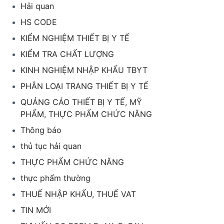
Hải quan
HS CODE
KIỂM NGHIỆM THIẾT BỊ Y TẾ
KIỂM TRA CHẤT LƯỢNG
KINH NGHIỆM NHẬP KHẨU TBYT
PHÂN LOẠI TRANG THIẾT BỊ Y TẾ
QUẢNG CÁO THIẾT BỊ Y TẾ, MỸ
PHẨM, THỰC PHẨM CHỨC NĂNG
Thông báo
thủ tục hải quan
THỰC PHẨM CHỨC NĂNG
thực phẩm thường
THUẾ NHẬP KHẨU, THUẾ VAT
TIN MỚI