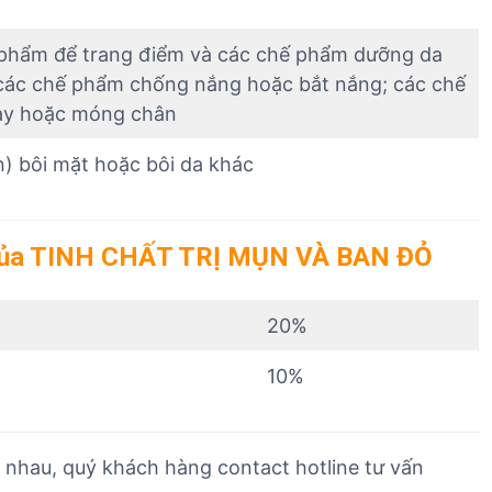
T
phẩm để trang điểm và các chế phẩm dưỡng da
 các chế phẩm chống nắng hoặc bắt nắng; các chế
ay hoặc móng chân
n) bôi mặt hoặc bôi da khác
 của TINH CHẤT TRỊ MỤN VÀ BAN ĐỎ
20%
10%
 nhau, quý khách hàng contact hotline tư vấn