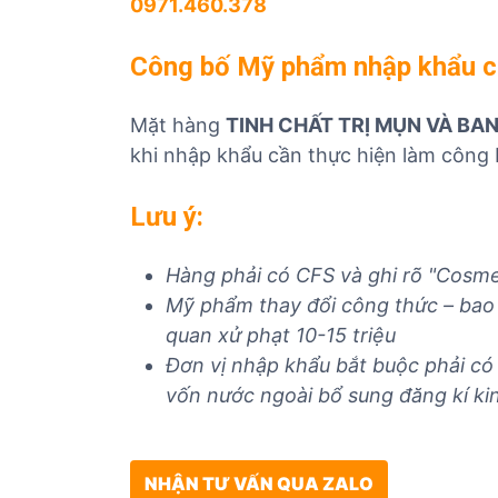
0971.460.378
Công bố Mỹ phẩm nhập khẩu
Mặt hàng
TINH CHẤT TRỊ MỤN VÀ BA
khi nhập khẩu cần thực hiện làm công
Lưu ý:
Hàng phải có CFS và ghi rõ "Cosme
Mỹ phẩm thay đổi công thức – bao 
quan xử phạt 10-15 triệu
Đơn vị nhập khẩu bắt buộc phải c
vốn nước ngoài bổ sung đăng kí kin
NHẬN TƯ VẤN QUA ZALO