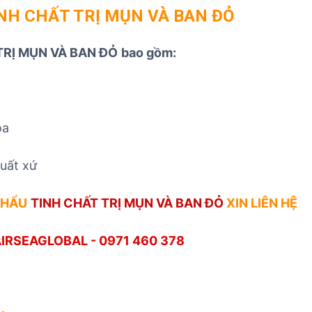
 TINH CHẤT TRỊ MỤN VÀ BAN ĐỎ
 TRỊ MỤN VÀ BAN ĐỎ
bao gồm:
óa
xuất xứ
KHẨU
TINH CHẤT TRỊ MỤN VÀ BAN ĐỎ
XIN LIÊN HỆ
IRSEAGLOBAL - 0971 460 378