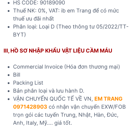
HS CODE: 90189090
Thuế NK: 0%, VAT: ib em Trang để có mức
thuế ưu đãi nhất
Phân loại: Loại D (Theo thông tư 05/2022/TT-
BYT)
III, HỒ SƠ NHẬP KHẨU
VẬT LIỆU CẦM MÁU
Commercial Invoice (Hóa đơn thương mại)
Bill
Packing List
Bản phân loại và lưu hành D.
VẬN CHUYỂN QUỐC TẾ VỀ VN,
EM TRANG
0971428903
có nhận vận chuyển EXW/FOB
trọn gói các tuyến Trung, Nhật, Hàn, Đức,
Anh, Italy, Mỹ…. giá tốt.