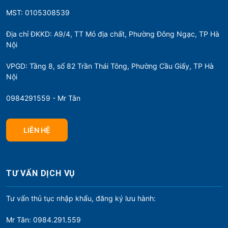
MST: 0105308539
Địa chỉ ĐKKD: A9/4, TT Mỏ địa chất, Phường Đông Ngạc, TP Hà
Nội
VPGD: Tầng 8, số 82 Trần Thái Tông, Phường Cầu Giấy, TP Hà
Nội
0984291559 - Mr Tân
LIÊN HỆ
TƯ VẤN DỊCH VỤ
Tư vấn thủ tục nhập khẩu, đăng ký lưu hành:
Mr Tân: 0984.291.559