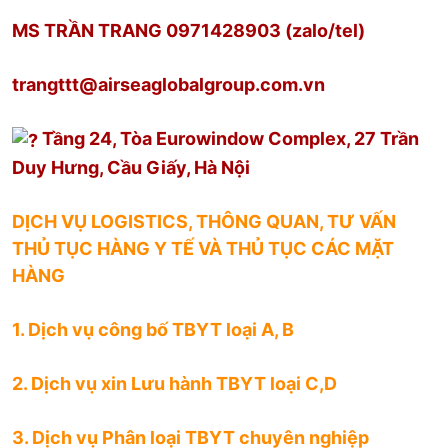
MS TRẦN TRANG 0971428903 (zalo/tel)
trangttt@airseaglobalgroup.com.vn
Tầng 24, Tòa Eurowindow Complex, 27 Trần
Duy Hưng, Cầu Giấy, Hà Nội
DỊCH VỤ LOGISTICS, THÔNG QUAN, TƯ VẤN
THỦ TỤC HÀNG Y TẾ VÀ THỦ TỤC CÁC MẶT
HÀNG
1. Dịch vụ công bố TBYT loại A, B
2. Dịch vụ xin Lưu hành TBYT loại C,D
3. Dịch vụ Phân loại TBYT chuyên nghiệp