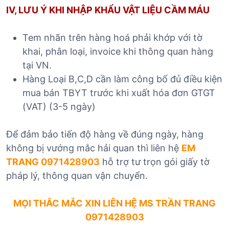
IV, LƯU Ý KHI NHẬP KHẨU VẬT LIỆU CẦM MÁU
Tem nhãn trên hàng hoá phải khớp với tờ
khai, phân loại, invoice khi thông quan hàng
tại VN.
Hàng Loại B,C,D cần làm công bố đủ điều kiện
mua bán TBYT trước khi xuất hóa đơn GTGT
(VAT) (3-5 ngày)
Để đảm bảo tiến độ hàng về đúng ngày, hàng
không bị vướng mắc hải quan thì liên hệ
EM
TRANG 0971428903
hỗ trợ tư trọn gói giấy tờ
pháp lý, thông quan vận chuyển.
MỌI THẮC MẮC XIN LIÊN H
Ệ MS TRẦN TRANG
0971428903