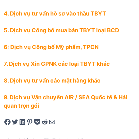
4. Dịch vụ tư vấn hồ sơ vào thầu TBYT
5. Dịch vụ Công bố mua bán TBYT loại BCD
6: Dịch vụ Công bố Mỹ phẩm, TPCN
7. Dịch vụ Xin GPNK các loại TBYT khác
8. Dịch vụ tư vấn các mặt hàng khác
9. Dịch vụ Vận chuyển AIR / SEA Quốc tế & Hải
quan trọn gói
Share on Facebook
Tweet on Twitter
Share on LinkedIn
Pin on Pinterest
Save to pocket
Share on Reddit
Share via Email