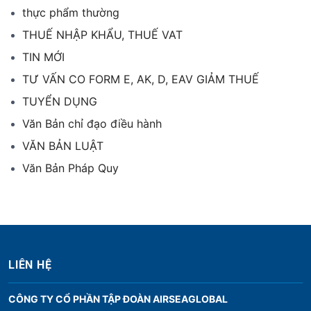
thực phẩm thường
THUẾ NHẬP KHẨU, THUẾ VAT
TIN MỚI
TƯ VẤN CO FORM E, AK, D, EAV GIẢM THUẾ
TUYỂN DỤNG
Văn Bản chỉ đạo điều hành
VĂN BẢN LUẬT
Văn Bản Pháp Quy
LIÊN HỆ
CÔNG TY CỔ PHẦN TẬP ĐOÀN AIRSEAGLOBAL