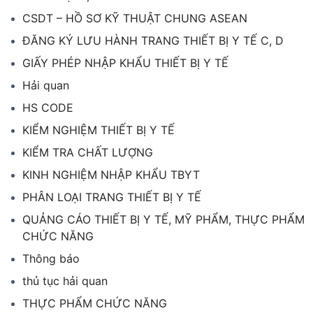
CSDT – HỒ SƠ KỸ THUẬT CHUNG ASEAN
ĐĂNG KÝ LƯU HÀNH TRANG THIẾT BỊ Y TẾ C, D
GIẤY PHÉP NHẬP KHẨU THIẾT BỊ Y TẾ
Hải quan
HS CODE
KIỂM NGHIỆM THIẾT BỊ Y TẾ
KIỂM TRA CHẤT LƯỢNG
KINH NGHIỆM NHẬP KHẨU TBYT
PHÂN LOẠI TRANG THIẾT BỊ Y TẾ
QUẢNG CÁO THIẾT BỊ Y TẾ, MỸ PHẨM, THỰC PHẨM
CHỨC NĂNG
Thông báo
thủ tục hải quan
THỰC PHẨM CHỨC NĂNG