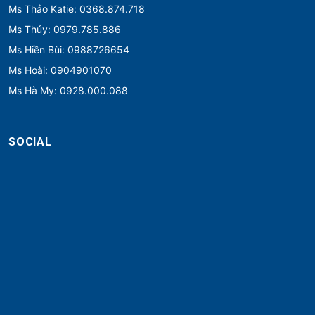
Ms Thảo Katie: 0368.874.718
Ms Thúy: 0979.785.886
Ms Hiền Bùi: 0988726654
Ms Hoài: 0904901070
Ms Hà My: 0928.000.088
SOCIAL