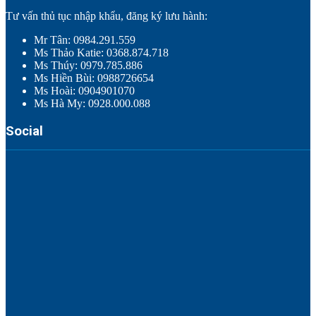
Tư vấn thủ tục nhập khẩu, đăng ký lưu hành:
Mr Tân: 0984.291.559
Ms Thảo Katie: 0368.874.718
Ms Thúy: 0979.785.886
Ms Hiền Bùi: 0988726654
Ms Hoài: 0904901070
Ms Hà My: 0928.000.088
Social