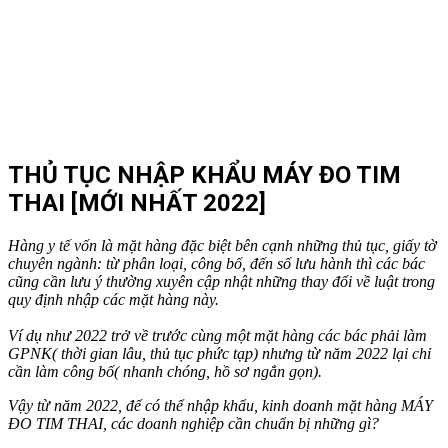
THỦ TỤC NHẬP KHẨU MÁY ĐO TIM
THAI [MỚI NHẤT 2022]
Hàng y tế vốn là mặt hàng đặc biệt bên cạnh những thủ tục, giấy tờ
chuyên ngành: từ phân loại, công bố, đến số lưu hành thì các bác
cũng cần lưu ý thường xuyên cập nhật những thay đổi về luật trong
quy định nhập các mặt hàng này.
Ví dụ như 2022 trở về trước cùng một mặt hàng các bác phải làm
GPNK( thời gian lâu, thủ tục phức tạp) nhưng từ năm 2022 lại chỉ
cần làm công bố( nhanh chóng, hồ sơ ngắn gọn).
Vậy từ năm 2022, để có thể nhập khẩu, kinh doanh mặt hàng MÁY
ĐO TIM THAI, các doanh nghiệp cần chuẩn bị những gì?