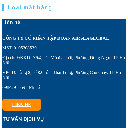
Loại mặt hàng
Liên hệ
CÔNG TY CỔ PHẦN TẬP ĐOÀN AIRSEAGLOBAL
MST: 0105308539
Địa chỉ ĐKKD: A9/4, TT Mỏ địa chất, Phường Đông Ngạc, TP Hà
Nội
VPGD: Tầng 8, số 82 Trần Thái Tông, Phường Cầu Giấy, TP Hà
Nội
0984291559 - Mr Tân
LIÊN HỆ
TƯ VẤN DỊCH VỤ