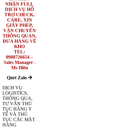
NHẬN FULL
DỊCH VỤ HỖ
TRỢ CHECK,
CARE, XIN
GIẤY PHÉP,
VẬN CHUYỂN
THÔNG QUAN,
ĐƯA HÀNG VỀ
KHO
TEL:
0988726654 –
Sales Manager -
Ms Hiền
Qúet Zalo
DỊCH VỤ
LOGISTICS,
THÔNG QUA,
TƯ VẤN THỦ
TỤC HÀNG Y
TẾ VÀ THỦ
TỤC CÁC MẶT
HÀNG