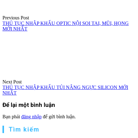
Previous Post
THỦ TỤC NHẬP KHẨU OPTIC NỘI SOI TAI, MŨI, HỌNG
MỚI NHẤT
Next Post
THỦ TỤC NHẬP KHẨU TÚI NÂNG NGỰC SILICON MỚI
NHẤT
Để lại một bình luận
Bạn phải
đăng nhập
để gửi bình luận.
Tìm kiếm