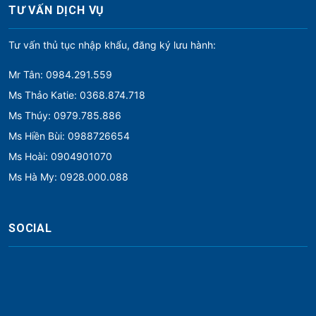
TƯ VẤN DỊCH VỤ
Tư vấn thủ tục nhập khẩu, đăng ký lưu hành:
Mr Tân: 0984.291.559
Ms Thảo Katie: 0368.874.718
Ms Thúy: 0979.785.886
Ms Hiền Bùi: 0988726654
Ms Hoài: 0904901070
Ms Hà My: 0928.000.088
SOCIAL