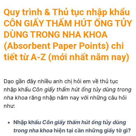
Quy trình & Thủ tục nhập khẩu
CÔN GIẤY THẤM HÚT ỐNG TỦY
DÙNG TRONG NHA KHOA
(Absorbent Paper Points) chi
tiết từ A-Z (mới nhất năm nay)
Dạo gần đây nhiều anh chị hỏi em về thủ tục
nhập khẩu
Côn giấy thấm hút ống tủy
dùng trong
nha khoa
răng nhập năm nay với những câu hỏi
như:
Nhập khẩu
Côn giấy thấm hút ống tủy
dùng
trong nha khoa
hiện tại cần những giấy tờ gì?