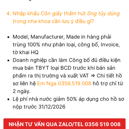
Nhập khẩu
Côn giấy thấm hút ống tủy
dùng
trong nha khoa
cần lưu ý điều gì?
Model, Manufacturer, Made in hàng phải
trùng 100% như phân loại, công bố, Invoice,
tờ khai HQ
Doanh nghiệp cần làm Công bố đủ điều kiện
mua bán TBYT loại BCD trước khi bán sản
phẩm ra thị trường và xuất VAT => Chi tiết hồ
sơ liên hệ
Em Nga 0356.519.008
hỗ trợ chỉ từ
2 ngày.
Lệ phí nhà nước giảm 50% áp dụng cho hồ sơ
nộp trước 31/12/2026
NHẬN TƯ VẤN QUA ZALO/TEL 0356 519 008