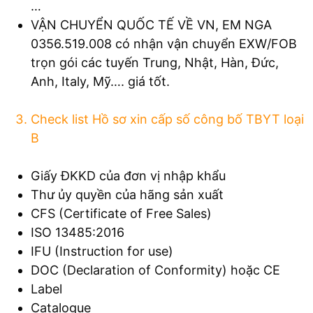
…
VẬN CHUYỂN QUỐC TẾ VỀ VN, EM NGA
0356.519.008 có nhận vận chuyển EXW/FOB
trọn gói các tuyến Trung, Nhật, Hàn, Đức,
Anh, Italy, Mỹ…. giá tốt.
Check list Hồ sơ xin cấp số công bố TBYT loại
B
Giấy ĐKKD của đơn vị nhập khẩu
Thư ủy quyền của hãng sản xuất
CFS (Certificate of Free Sales)
ISO 13485:2016
IFU (Instruction for use)
DOC (Declaration of Conformity) hoặc CE
Label
Catalogue