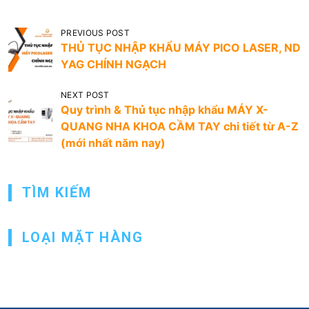
Đ
PREVIOUS POST
THỦ TỤC NHẬP KHẨU MÁY PICO LASER, ND
i
YAG CHÍNH NGẠCH
ề
u
NEXT POST
Quy trình & Thủ tục nhập khẩu MÁY X-
h
QUANG NHA KHOA CẦM TAY chi tiết từ A-Z
ư
(mới nhất năm nay)
ớ
n
TÌM KIẾM
g
b
LOẠI MẶT HÀNG
à
i
v
i