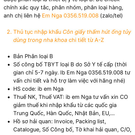
chính xác quy tắc, phân nhóm, phân loại hàng,
anh chị liên hệ
Em Nga 0356.519.008
(zalo/tel)
Thủ tục nhập khẩu
Côn giấy thấm hút ống tủy
dùng trong nha khoa
chi tiết từ A-Z
Bản Phân loại B
Số công bố TBYT loại B do Sở Y tế cấp (thời
gian chỉ 5-7 ngày. Ib Em Nga 0356.519.008 tư
vấn chi tiết và hỗ trợ làm việc với hãng nhé)
HS code: ib em Nga
Thuế NK, Thuế VAT: ib em Nga tư vấn xin CO
giảm thuế khi nhập khẩu từ các quốc gia
Trung Quốc, Hàn Quốc, Nhật Bản, EU,…
Hồ sơ hải quan: Invoice, Packing list,
Catalogue, Số Công bố, Tờ khai hải quan, C/O,