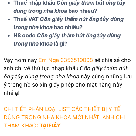
Thuế nhập khẩu
Côn giấy thấm hút ống tủy
dùng trong nha khoa
bao nhiêu?
Thuế VAT
Côn giấy thấm hút ống tủy
dùng
trong nha khoa
bao nhiêu?
HS code
Côn giấy thấm hút ống tủy
dùng
trong nha khoa
là gì?
Vậy hôm nay
Em Nga 0356519008
sẽ chia sẻ cho
anh chị về thủ tục nhập khẩu
Côn giấy thấm hút
ống tủy
dùng trong nha khoa
này cùng những lưu
ý trong hồ sơ xin giấy phép cho mặt hàng này
nhé ạ!
CHI TIẾT PHÂN LOẠI LIST CÁC THIẾT BỊ Y TẾ
DÙNG TRONG NHA KHOA MỚI NHẤT, ANH CHỊ
THAM KHẢO:
TẠI ĐÂY