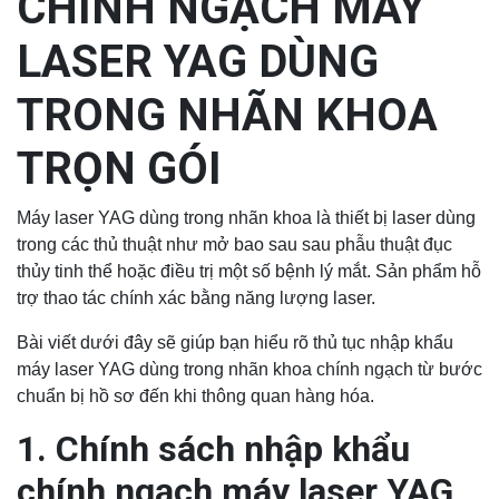
CHÍNH NGẠCH MÁY
LASER YAG DÙNG
TRONG NHÃN KHOA
TRỌN GÓI
Máy laser YAG dùng trong nhãn khoa là thiết bị laser dùng
trong các thủ thuật như mở bao sau sau phẫu thuật đục
thủy tinh thể hoặc điều trị một số bệnh lý mắt. Sản phẩm hỗ
trợ thao tác chính xác bằng năng lượng laser.
Bài viết dưới đây sẽ giúp bạn hiểu rõ thủ tục nhập khẩu
máy laser YAG dùng trong nhãn khoa chính ngạch từ bước
chuẩn bị hồ sơ đến khi thông quan hàng hóa.
1. Chính sách nhập khẩu
chính ngạch máy laser YAG