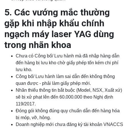
5. Các vướng mắc thường
gặp khi nhập khẩu chính
ngạch máy laser YAG dùng
trong nhãn khoa
Chưa có Công bố/ Lưu hành mà đã nhập hàng dẫn
đến hàng bị lưu kho chờ giấy phép tốn kém chi phí
lưu kho.
Công bố/ Lưu hành làm sai dẫn đến không thông
quan được - phải làm giấy phép mới.
Nhãn thiếu thông tin bắt buộc (Model, NSX, Xuất xứ)
sẽ bị xử phạt lên đến 60.000.000 theo Nghị định
119/2017.
Đóng gói không đúng quy chuẩn dẫn đến hàng hóa
bị móp, vỡ, hỏng.
Doanh nghiệp mới chưa đăng ký tài khoản VNACCS