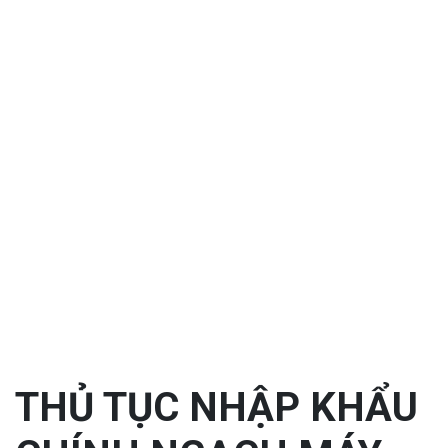
THỦ TỤC NHẬP KHẨU