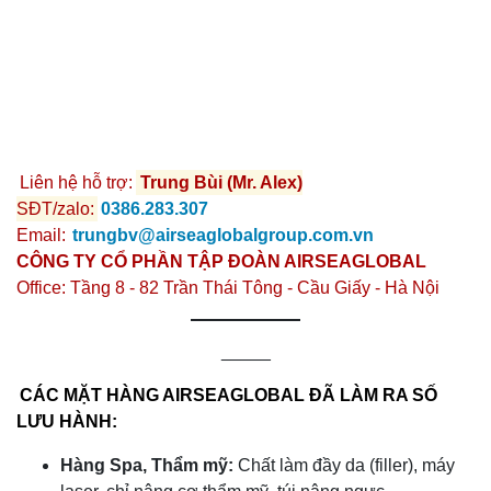
Liên hệ hỗ trợ:
Trung Bùi (Mr. Alex)
SĐT/zalo:
0386.283.307
Email:
trungbv@airseaglobalgroup.com.vn
CÔNG TY CỔ PHẦN TẬP ĐOÀN AIRSEAGLOBAL
Office: Tầng 8 - 82 Trần Thái Tông - Cầu Giấy - Hà Nội
_____
CÁC MẶT HÀNG AIRSEAGLOBAL ĐÃ LÀM RA SỐ
LƯU HÀNH:
Hàng Spa, Thẩm mỹ:
Chất làm đầy da (filler), máy