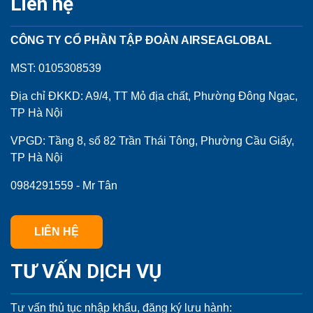
Liên hệ
CÔNG TY CỔ PHẦN TẬP ĐOÀN AIRSEAGLOBAL
MST: 0105308539
Địa chỉ ĐKKD: A9/4, TT Mỏ địa chất, Phường Đông Ngạc,
TP Hà Nội
VPGD: Tầng 8, số 82 Trần Thái Tông, Phường Cầu Giấy,
TP Hà Nội
0984291559 - Mr Tân
LIÊN HỆ
TƯ VẤN DỊCH VỤ
Tư vấn thủ tục nhập khẩu, đăng ký lưu hành: