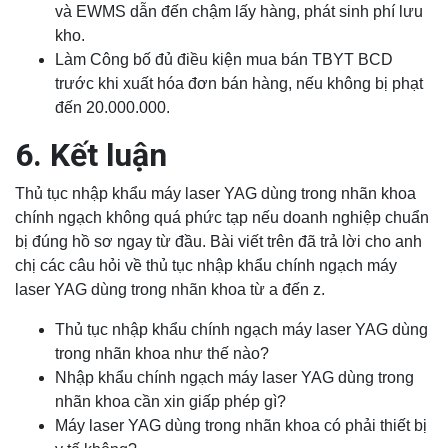
và EWMS dẫn đến chậm lấy hàng, phát sinh phí lưu
kho.
Làm Công bố đủ điều kiện mua bán TBYT BCD
trước khi xuất hóa đơn bán hàng, nếu không bị phạt
đến 20.000.000.
6. Kết luận
Thủ tục nhập khẩu máy laser YAG dùng trong nhãn khoa
chính ngạch không quá phức tạp nếu doanh nghiệp chuẩn
bị đúng hồ sơ ngay từ đầu. Bài viết trên đã trả lời cho anh
chị các câu hỏi về thủ tục nhập khẩu chính ngạch máy
laser YAG dùng trong nhãn khoa từ a đến z.
Thủ tục nhập khẩu chính ngạch máy laser YAG dùng
trong nhãn khoa như thế nào?
Nhập khẩu chính ngạch máy laser YAG dùng trong
nhãn khoa cần xin giấp phép gì?
Máy laser YAG dùng trong nhãn khoa có phải thiết bị