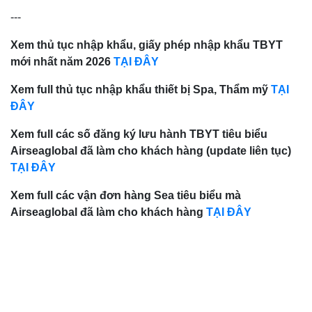
---
Xem thủ tục nhập khẩu, giấy phép nhập khẩu TBYT
mới nhất năm 2026
TẠI ĐÂY
Xem full thủ tục nhập khẩu thiết bị Spa, Thẩm mỹ
TẠI
ĐÂY
Xem full các số đăng ký lưu hành TBYT tiêu biểu
Airseaglobal đã làm cho khách hàng (update liên tục)
TẠI ĐÂY
Xem full các vận đơn hàng Sea tiêu biểu mà
Airseaglobal đã làm cho khách hàng
TẠI ĐÂY
Điều
hướng
bài