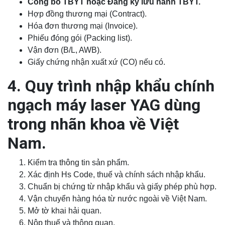
Công bố TBYT hoặc Đăng ký lưu hành TBYT.
Hợp đồng thương mại (Contract).
Hóa đơn thương mại (Invoice).
Phiếu đóng gói (Packing list).
Vận đơn (B/L, AWB).
Giấy chứng nhận xuất xứ (CO) nếu có.
4. Quy trình nhập khẩu chính
ngạch máy laser YAG dùng
trong nhãn khoa về Việt
Nam.
Kiểm tra thông tin sản phẩm.
Xác định Hs Code, thuế và chính sách nhập khẩu.
Chuẩn bị chứng từ nhập khẩu và giấy phép phù hợp.
Vận chuyển hàng hóa từ nước ngoài về Việt Nam.
Mở tờ khai hải quan.
Nộp thuế và thông quan.