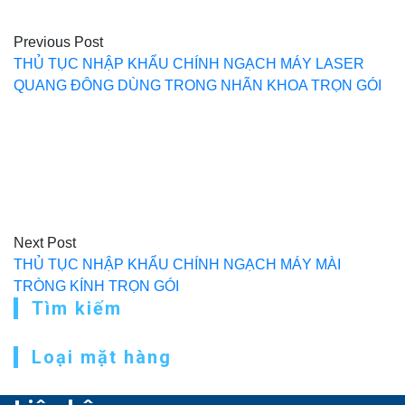
viết
Previous Post
THỦ TỤC NHẬP KHẨU CHÍNH NGẠCH MÁY LASER
QUANG ĐÔNG DÙNG TRONG NHÃN KHOA TRỌN GÓI
Next Post
THỦ TỤC NHẬP KHẨU CHÍNH NGẠCH MÁY MÀI
TRÒNG KÍNH TRỌN GÓI
Tìm kiếm
Loại mặt hàng