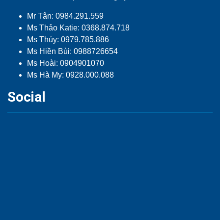
Mr Tân: 0984.291.559
Ms Thảo Katie: 0368.874.718
Ms Thúy: 0979.785.886
Ms Hiền Bùi: 0988726654
Ms Hoài: 0904901070
Ms Hà My: 0928.000.088
Social