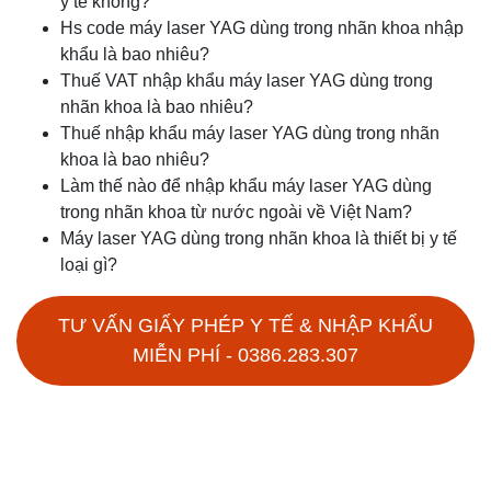
y tế không?
Hs code máy laser YAG dùng trong nhãn khoa nhập
khẩu là bao nhiêu?
Thuế VAT nhập khẩu máy laser YAG dùng trong
nhãn khoa là bao nhiêu?
Thuế nhập khẩu máy laser YAG dùng trong nhãn
khoa là bao nhiêu?
Làm thế nào để nhập khẩu máy laser YAG dùng
trong nhãn khoa từ nước ngoài về Việt Nam?
Máy laser YAG dùng trong nhãn khoa là thiết bị y tế
loại gì?
TƯ VẤN GIẤY PHÉP Y TẾ & NHẬP KHẨU
MIỄN PHÍ - 0386.283.307