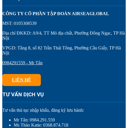
CÔNG TY CỔ PHẦN TẬP ĐOÀN AIRSEAGLOBAL
MST: 0105308539
Địa chỉ ĐKKD: A9/4, TT Mỏ địa chất, Phường Đông Ngạc, TP Hà
Nội
VPGD: Tầng 8, số 82 Trần Thái Tông, Phường Cầu Giấy, TP Hà
Nội
0984291559 - Mr Tân
LIÊN HỆ
TƯ VẤN DỊCH VỤ
Tư vấn thủ tục nhập khẩu, đăng ký lưu hành:
Mr Tân: 0984.291.559
Ms Thảo Katie: 0368.874.718