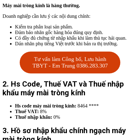
Máy mài tròng kính là hàng thường.
Doanh nghiệp cần lưu ý các nội dung chính:
Kiểm tra phân loại sản phẩm.
Đảm bảo nhãn gốc hàng hóa đúng quy định.
Có đầy đủ chứng từ nhập khẩu khi làm thủ tục hải quan.
Dán nhãn phụ tiếng Việt trước khi bán ra thị trường.
Tư vấn làm Công bố, Lưu hành
TBYT - Em Trung 0386.283.307
2. Hs Code, Thuế VAT và Thuế nhập
khẩu máy mài tròng kính
Hs code máy mài tròng kính:
8464 ****
Thuế VAT:
8%
Thuế nhập khẩu:
0%
3. Hồ sơ nhập khẩu chính ngạch máy
mài tròng kính