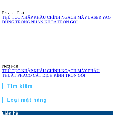
Previous Post
THỦ TỤC NHẬP KHẨU CHÍNH NGẠCH MÁY LASER YAG
DÙNG TRONG NHÃN KHOA TRỌN GÓI
Next Post
THỦ TỤC NHẬP KHẨU CHÍNH NGẠCH MÁY PHẪU
THUẬT PHACO CẮT DỊCH KÍNH TRỌN GÓI
Tìm kiếm
Loại mặt hàng
Liên hệ