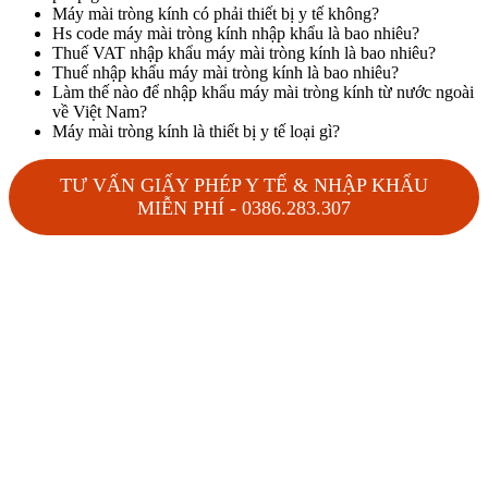
Máy mài tròng kính có phải thiết bị y tế không?
Hs code máy mài tròng kính nhập khẩu là bao nhiêu?
Thuế VAT nhập khẩu máy mài tròng kính là bao nhiêu?
Thuế nhập khẩu máy mài tròng kính là bao nhiêu?
Làm thế nào để nhập khẩu máy mài tròng kính từ nước ngoài
về Việt Nam?
Máy mài tròng kính là thiết bị y tế loại gì?
TƯ VẤN GIẤY PHÉP Y TẾ & NHẬP KHẨU
MIỄN PHÍ - 0386.283.307