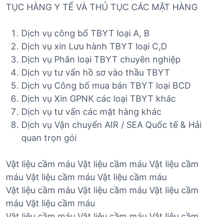
TỤC HÀNG Y TẾ VÀ THỦ TỤC CÁC MẶT HÀNG
Dịch vụ công bố TBYT loại A, B
Dịch vụ xin Lưu hành TBYT loại C,D
Dịch vụ Phân loại TBYT chuyên nghiệp
Dịch vụ tư vấn hồ sơ vào thầu TBYT
Dịch vụ Công bố mua bán TBYT loại BCD
Dịch vụ Xin GPNK các loại TBYT khác
Dịch vụ tư vấn các mặt hàng khác
Dịch vụ Vận chuyển AIR / SEA Quốc tế & Hải
quan trọn gói
Vật liệu cầm máu Vật liệu cầm máu Vật liệu cầm
máu Vật liệu cầm máu Vật liệu cầm máu
Vật liệu cầm máu Vật liệu cầm máu Vật liệu cầm
máu Vật liệu cầm máu
Vật liệu cầm máu Vật liệu cầm máu Vật liệu cầm