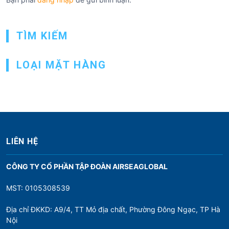
b
à
TÌM KIẾM
i
v
LOẠI MẶT HÀNG
i
ế
t
LIÊN HỆ
CÔNG TY CỔ PHẦN TẬP ĐOÀN AIRSEAGLOBAL
MST: 0105308539
Địa chỉ ĐKKD: A9/4, TT Mỏ địa chất, Phường Đông Ngạc, TP Hà
Nội