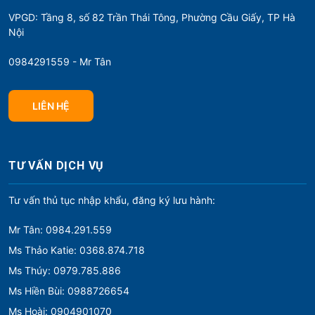
VPGD: Tầng 8, số 82 Trần Thái Tông, Phường Cầu Giấy, TP Hà
Nội
0984291559 - Mr Tân
LIÊN HỆ
TƯ VẤN DỊCH VỤ
Tư vấn thủ tục nhập khẩu, đăng ký lưu hành:
Mr Tân: 0984.291.559
Ms Thảo Katie: 0368.874.718
Ms Thúy: 0979.785.886
Ms Hiền Bùi: 0988726654
Ms Hoài: 0904901070