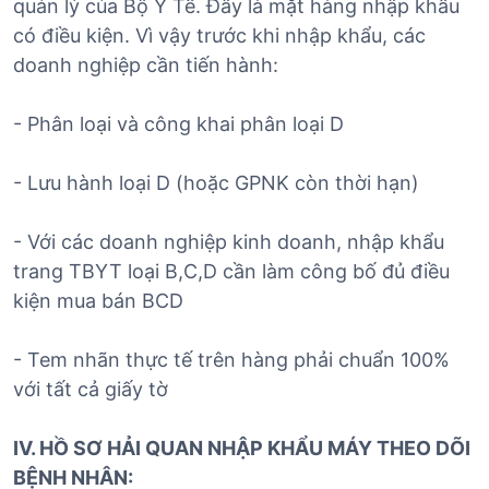
quản lý của Bộ Y Tế. Đây là mặt hàng nhập khẩu
có điều kiện. Vì vậy trước khi nhập khẩu, các
doanh nghiệp cần tiến hành:
- Phân loại và công khai phân loại D
- Lưu hành loại D (hoặc GPNK còn thời hạn)
- Với các doanh nghiệp kinh doanh, nhập khẩu
trang TBYT loại B,C,D cần làm công bố đủ điều
kiện mua bán BCD
- Tem nhãn thực tế trên hàng phải chuẩn 100%
với tất cả giấy tờ
IV. HỒ SƠ HẢI QUAN NHẬP KHẨU MÁY THEO DÕI
BỆNH NHÂN: