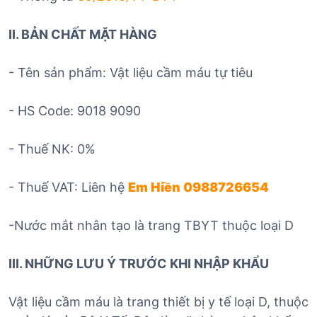
II. BẢN CHẤT MẶT HÀNG
- Tên sản phẩm: Vật liệu cầm máu tự tiêu
- HS Code: 9018 9090
- Thuế NK: 0%
- Thuế VAT: Liên hệ
Em Hiền 0988726654
-Nước mắt nhân tạo là trang TBYT thuộc loại D
III. NHỮNG LƯU Ý TRƯỚC KHI NHẬP KHẨU
Vật liệu cầm máu là trang thiết bị y tế loại D, thuộc