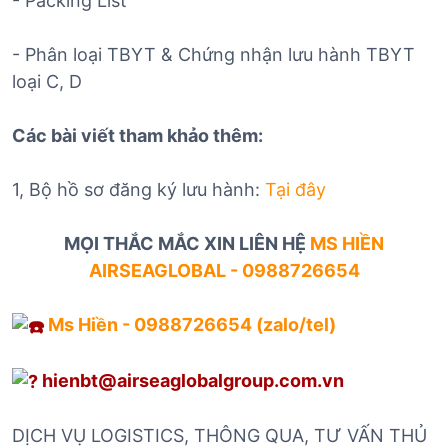
- Packing List
- Phân loại TBYT & Chứng nhận lưu hành TBYT
loại C, D
Các bài viết tham khảo thêm:
1, Bộ hồ sơ đăng ký lưu hành:
Tại đây
MỌI THẮC MẮC XIN LIÊN HỆ
MS HIỀN
AIRSEAGLOBAL - 0988726654
Ms Hiền - 0988726654 (zalo/tel)
hienbt@airseaglobalgroup.com.vn
DỊCH VỤ LOGISTICS, THÔNG QUA, TƯ VẤN THỦ