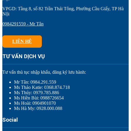
VPGD: Tầng 8, số 82 Trần Thái Tông, Phường Cầu Giấy, TP Hà
Nội
0984291559 - Mr Tân
LIÊN HỆ
TƯ VẤN DỊCH VỤ
Tư vấn thủ tục nhập khẩu, đăng ký lưu hành:
Mr Tân: 0984.291.559
Ms Thảo Katie: 0368.874.718
Ms Thúy: 0979.785.886
Ms Hiền Bùi: 0988726654
Ms Hoài: 0904901070
Ms Hà My: 0928.000.088
Social