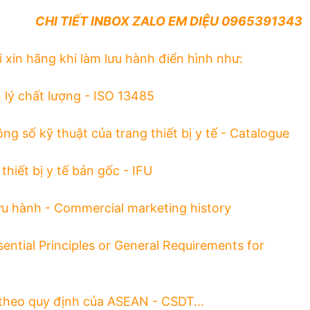
CHI TIẾT INBOX ZALO EM DIỆU 0965391343
i xin hãng khi làm lưu hành điển hình như:
 lý chất lượng - ISO 13485
ông số kỹ thuật của trang thiết bị y tế - Catalogue
thiết bị y tế bản gốc - IFU
u hành - Commercial marketing history
sential Principles or General Requirements for
ế theo quy định của ASEAN - CSDT...