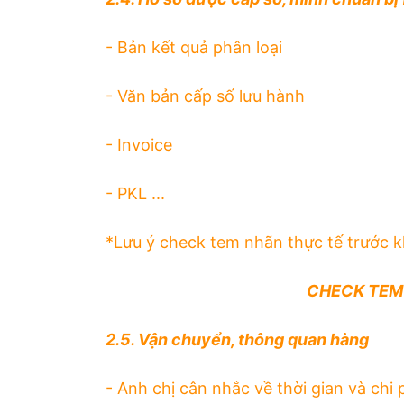
- Bản kết quả phân loại
- Văn bản cấp số lưu hành
- Invoice
- PKL ...
*Lưu ý check tem nhãn thực tế trước k
CHECK TEM
2.5. Vận chuyển, thông quan hàng
- Anh chị cân nhắc về thời gian và chi