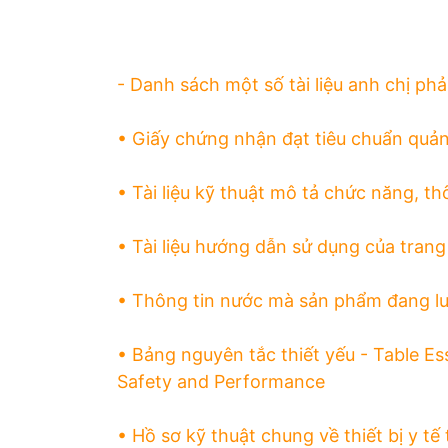
- Danh sách một số tài liệu anh chị phả
• Giấy chứng nhận đạt tiêu chuẩn quản
• Tài liệu kỹ thuật mô tả chức năng, th
• Tài liệu hướng dẫn sử dụng của trang 
• Thông tin nước mà sản phẩm đang lư
• Bảng nguyên tắc thiết yếu - Table Es
Safety and Performance
• Hồ sơ kỹ thuật chung về thiết bị y t