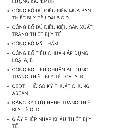
LƯỢNG ISO 13485
CÔNG BỐ ĐỦ ĐIỀU KIỆN MUA BÁN
THIẾT BỊ Y TẾ LOẠI B,C,D
CÔNG BỐ ĐỦ ĐIỀU KIỆN SẢN XUẤT
TRANG THIẾT BỊ Y TẾ
CÔNG BỐ MỸ PHẨM
CÔNG BỐ TIÊU CHUẨN ÁP DỤNG
LOẠI A, B
CÔNG BỐ TIÊU CHUẨN ÁP DỤNG
TRANG THIẾT BỊ Y TẾ LOẠI A, B
CSDT – HỒ SƠ KỸ THUẬT CHUNG
ASEAN
ĐĂNG KÝ LƯU HÀNH TRANG THIẾT
BỊ Y TẾ C, D
GIẤY PHÉP NHẬP KHẨU THIẾT BỊ Y
TẾ