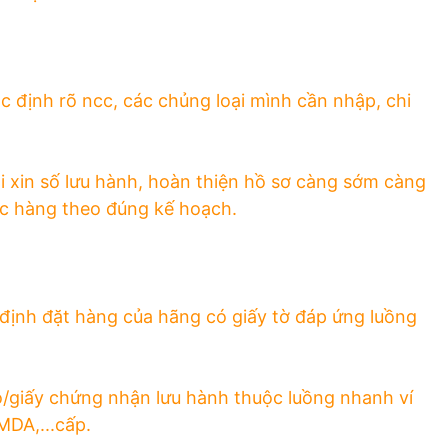
T
c định rõ ncc, các chủng loại mình cần nhập, chi
hai xin số lưu hành, hoàn thiện hồ sơ càng sớm càng
c hàng theo đúng kế hoạch.
 định đặt hàng của hãng có giấy tờ đáp ứng luồng
o/giấy chứng nhận lưu hành thuộc luồng nhanh ví
DA,...cấp.