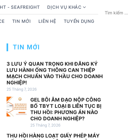
HT - SEAFREIGHT
DỊCH VỤ KHÁC
S
T
h
ì
CE
TIN MỚI
LIÊN HỆ
TUYỂN DỤNG
o
m
w
k
s
i
TIN MỚI
u
ế
b
m
m
c
3 LƯU Ý QUAN TRỌNG KHI ĐĂNG KÝ
LƯU HÀNH ỐNG THÔNG CAN THIỆP
e
h
MẠCH CHUẨN VÀO THẦU CHO DOANH
n
o
NGHIỆP!
u
:
25 Tháng 7, 2026
f
GEL BÔI ÂM ĐẠO NỘP CÔNG
o
BỐ TBYT LOẠI B LIÊN TỤC BỊ
r
THU HỒI: PHƯƠNG ÁN NÀO
D
CHO DOANH NGHIỆP?
ị
25 Tháng 7, 2026
c
THU HỒI HÀNG LOẠT GIẤY PHÉP MÁY
h