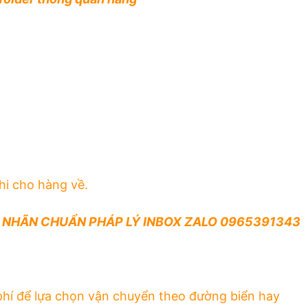
hi cho hàng về.
 NHÃN CHUẨN PHÁP LÝ INBOX ZALO 0965391343
 phí để lựa chọn vận chuyển theo đường biển hay