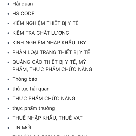
Hải quan
HS CODE
KIỂM NGHIỆM THIẾT BỊ Y TẾ
KIỂM TRA CHẤT LƯỢNG
KINH NGHIỆM NHẬP KHẨU TBYT
PHÂN LOẠI TRANG THIẾT BỊ Y TẾ
QUẢNG CÁO THIẾT BỊ Y TẾ, MỸ
PHẨM, THỰC PHẨM CHỨC NĂNG
Thông báo
thủ tục hải quan
THỰC PHẨM CHỨC NĂNG
thực phẩm thường
THUẾ NHẬP KHẨU, THUẾ VAT
TIN MỚI