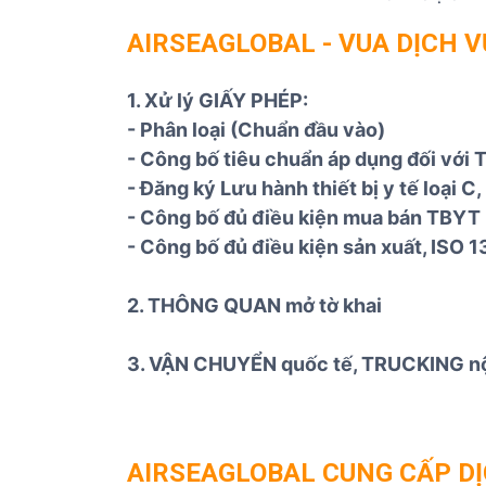
AIRSEAGLOBAL
-
VUA DỊCH 
1. Xử lý GIẤY PHÉP:
- Phân loại (Chuẩn đầu vào)
- Công bố tiêu chuẩn áp dụng đối với T
- Đăng ký Lưu hành thiết bị y tế loại C
- Công bố đủ điều kiện mua bán TBYT l
- Công bố đủ điều kiện sản xuất, ISO 
2. THÔNG QUAN mở tờ khai
3. VẬN CHUYỂN quốc tế, TRUCKING nội 
AIRSEAGLOBAL CUNG CẤP DỊC