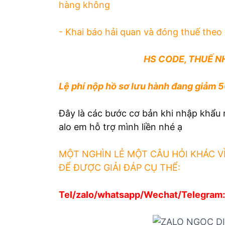
hàng không
- Khai báo hải quan và đóng thuế theo
HS CODE, THUẾ N
Lệ phí nộp hồ sơ lưu hành đang giảm 5
Đây là các bước cơ bản khi nhập khẩu m
alo em hỗ trợ mình liền nhé ạ
MỘT NGHÌN LẺ MỘT CÂU HỎI KHÁC V
ĐỂ ĐƯỢC GIẢI ĐÁP CỤ THỂ:
Tel/zalo/whatsapp/Wechat/Telegra