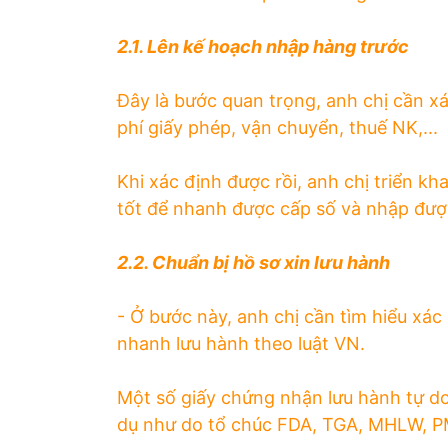
2.1. Lên kế hoạch nhập hàng trước
Đây là bước quan trọng, anh chị cần xá
phí giấy phép, vận chuyển, thuế NK,...
Khi xác định được rồi, anh chị triển k
tốt để nhanh được cấp số và nhập đượ
2.2. Chuẩn bị hồ sơ xin lưu hành
- Ở bước này, anh chị cần tìm hiểu xác
nhanh lưu hành theo luật VN.
Một số giấy chứng nhận lưu hành tự d
dụ như do tổ chúc FDA, TGA, MHLW, PM