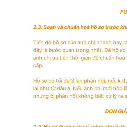
FU
2.3. Soạn và chuẩn hoá hồ sơ trước khi
Tiến độ hồ sơ của anh chị nhanh hay c
đây là bước quan trọng nhất. Để hồ sơ 
anh chị ưu tiên thời gian để chuẩn hoá 
cấp.
Hồ sơ có tối đa 3 lần phản hồi, nếu k đ
lại như từ đầu ạ. Nếu anh chị mới nộp 
nhưng bị phản hồi không biết xử lý ra 
ĐƠN GIẢ
2.4. Hồ sơ được cấp số, mình chuẩn bị