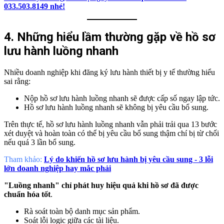
033.503.8149
nhé!
4. Những hiểu lầm thường gặp về hồ sơ
lưu hành luồng nhanh
Nhiều doanh nghiệp khi đăng ký lưu hành thiết bị y tế thường hiểu
sai rằng:
Nộp hồ sơ lưu hành luồng nhanh sẽ được cấp số ngay lập tức.
Hồ sơ lưu hành luồng nhanh sẽ không bị yêu cầu bổ sung.
Trên thực tế, hồ sơ lưu hành luồng nhanh vẫn phải trải qua 13 bước
xét duyệt và hoàn toàn có thể bị yêu cầu bổ sung thậm chí bị từ chối
nếu quá 3 lần bổ sung.
Tham khảo:
Lý do khiến hồ sơ lưu hành bị yêu cầu sung - 3 lỗi
lớn doanh nghiệp hay mắc phải
"Luồng nhanh" chỉ phát huy hiệu quả khi hồ sơ đã được
chuẩn hóa tốt
.
Rà soát toàn bộ danh mục sản phẩm.
Soát lỗi logic giữa các tài liệu.