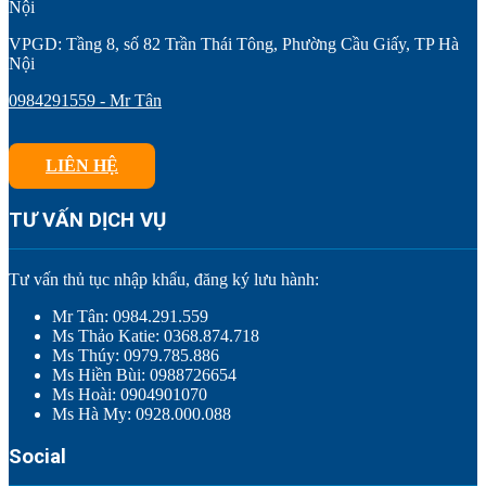
Nội
VPGD: Tầng 8, số 82 Trần Thái Tông, Phường Cầu Giấy, TP Hà
Nội
0984291559 - Mr Tân
LIÊN HỆ
TƯ VẤN DỊCH VỤ
Tư vấn thủ tục nhập khẩu, đăng ký lưu hành:
Mr Tân: 0984.291.559
Ms Thảo Katie: 0368.874.718
Ms Thúy: 0979.785.886
Ms Hiền Bùi: 0988726654
Ms Hoài: 0904901070
Ms Hà My: 0928.000.088
Social