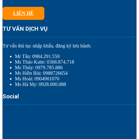
LIÊN HỆ
TƯ VẤN DỊCH VỤ
Tư vấn thủ tục nhập khẩu, đăng ký lưu hành:
Mr Tân: 0984.291.559
Ms Thảo Katie: 0368.874.718
Ms Thúy: 0979.785.886
Ms Hiền Bùi: 0988726654
Ms Hoài: 0904901070
Ms Hà My: 0928.000.088
Social