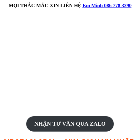
MỌI THẮC MẮC XIN LIÊN HỆ
Em Minh 086 778 3290
NHẬN TƯ VẤN QUA ZALO