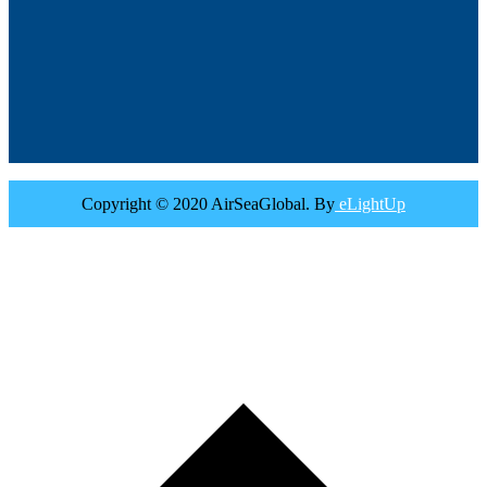
Copyright © 2020 AirSeaGlobal. By
eLightUp