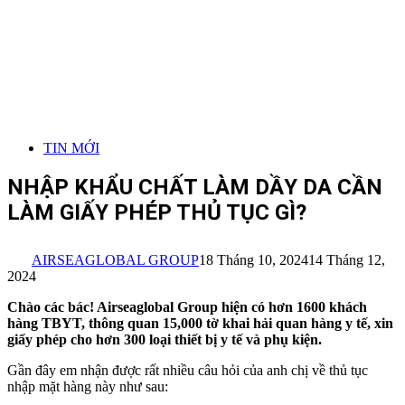
TIN MỚI
NHẬP KHẨU CHẤT LÀM DẦY DA CẦN
LÀM GIẤY PHÉP THỦ TỤC GÌ?
AIRSEAGLOBAL GROUP
18 Tháng 10, 2024
14 Tháng 12,
2024
Chào các bác! Airseaglobal Group hiện có hơn 1600 khách
hàng TBYT, thông quan 15,000 tờ khai hải quan hàng y tế, xin
giấy phép cho hơn 300 loại thiết bị y tế và phụ kiện.
Gần đây em nhận được rất nhiều câu hỏi của anh chị về thủ tục
nhập mặt hàng này như sau: