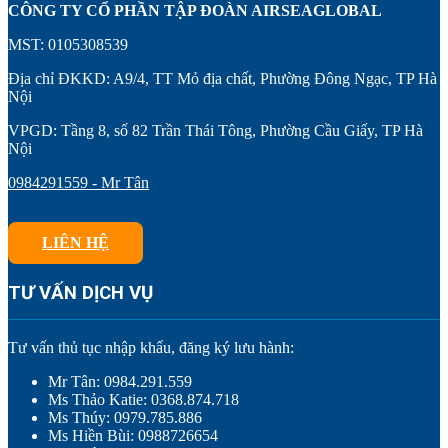
CÔNG TY CỔ PHẦN TẬP ĐOÀN AIRSEAGLOBAL
MST: 0105308539
Địa chỉ ĐKKD: A9/4, TT Mỏ địa chất, Phường Đông Ngạc, TP Hà
Nội
VPGD: Tầng 8, số 82 Trần Thái Tông, Phường Cầu Giấy, TP Hà
Nội
0984291559 - Mr Tân
LIÊN HỆ
TƯ VẤN DỊCH VỤ
Tư vấn thủ tục nhập khẩu, đăng ký lưu hành:
Mr Tân: 0984.291.559
Ms Thảo Katie: 0368.874.718
Ms Thúy: 0979.785.886
Ms Hiền Bùi: 0988726654