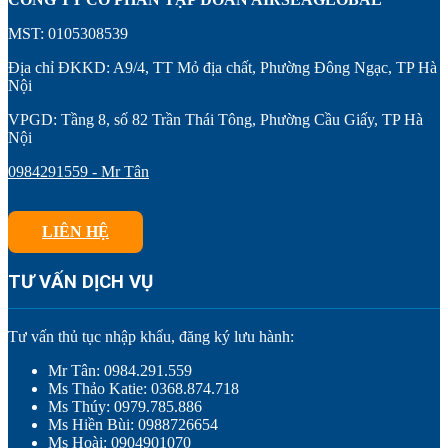
MST: 0105308539
Địa chỉ ĐKKD: A9/4, TT Mỏ địa chất, Phường Đông Ngạc, TP Hà
Nội
VPGD: Tầng 8, số 82 Trần Thái Tông, Phường Cầu Giấy, TP Hà
Nội
0984291559 - Mr Tân
LIÊN HỆ
TƯ VẤN DỊCH VỤ
Tư vấn thủ tục nhập khẩu, đăng ký lưu hành:
Mr Tân: 0984.291.559
Ms Thảo Katie: 0368.874.718
Ms Thúy: 0979.785.886
Ms Hiền Bùi: 0988726654
Ms Hoài: 0904901070