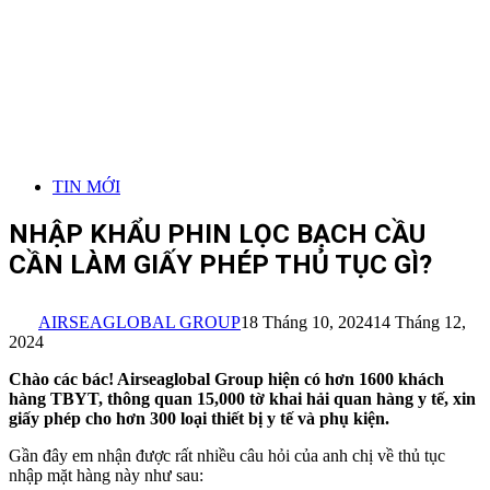
TIN MỚI
NHẬP KHẨU PHIN LỌC BẠCH CẦU
CẦN LÀM GIẤY PHÉP THỦ TỤC GÌ?
AIRSEAGLOBAL GROUP
18 Tháng 10, 2024
14 Tháng 12,
2024
Chào các bác! Airseaglobal Group hiện có hơn 1600 khách
hàng TBYT, thông quan 15,000 tờ khai hải quan hàng y tế, xin
giấy phép cho hơn 300 loại thiết bị y tế và phụ kiện.
Gần đây em nhận được rất nhiều câu hỏi của anh chị về thủ tục
nhập mặt hàng này như sau: