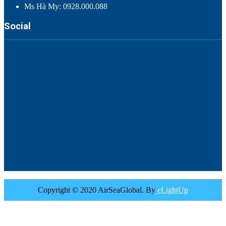
Ms Hà My: 0928.000.088
Social
Copyright © 2020 AirSeaGlobal. By
eLightUp