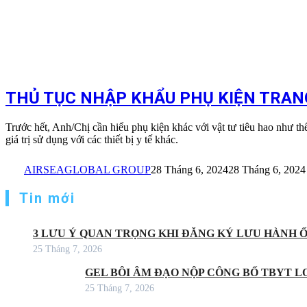
THỦ TỤC NHẬP KHẨU PHỤ KIỆN TRANG 
Trước hết, Anh/Chị cần hiểu phụ kiện khác với vật tư tiêu hao như thế
giá trị sử dụng với các thiết bị y tế khác.
AIRSEAGLOBAL GROUP
28 Tháng 6, 2024
28 Tháng 6, 2024
Tin mới
3 LƯU Ý QUAN TRỌNG KHI ĐĂNG KÝ LƯU HÀNH 
25 Tháng 7, 2026
GEL BÔI ÂM ĐẠO NỘP CÔNG BỐ TBYT LO
25 Tháng 7, 2026