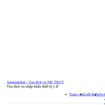
Airseaglobal - Vua dịch vụ NK TBYT
Vua dịch vụ nhập khẩu thiết bị y tế
Trang chủ
Giới thiệu
Dịc