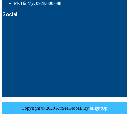
Ms Hà My: 0928.000.088
Social
Copyright © 2020 AirSeaGlobal. By
eLightUp