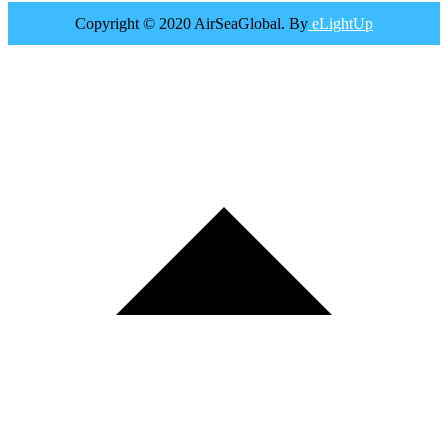
Copyright © 2020 AirSeaGlobal. By
eLightUp