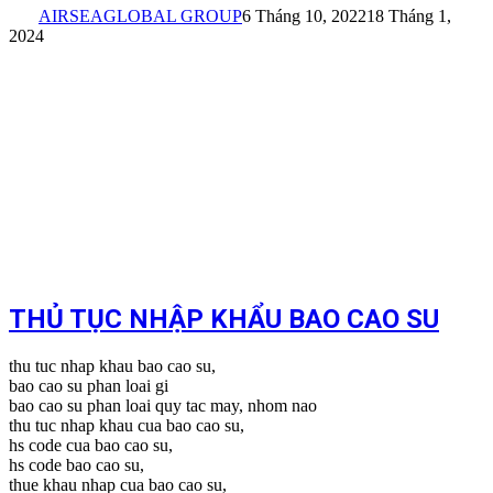
AIRSEAGLOBAL GROUP
6 Tháng 10, 2022
18 Tháng 1,
2024
THỦ TỤC NHẬP KHẨU BAO CAO SU
thu tuc nhap khau bao cao su,
bao cao su phan loai gi
bao cao su phan loai quy tac may, nhom nao
thu tuc nhap khau cua bao cao su,
hs code cua bao cao su,
hs code bao cao su,
thue khau nhap cua bao cao su,