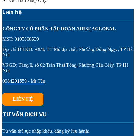
Văn Bản Pháp Quy
Liên hệ
CÔNG TY CỔ PHẦN TẬP ĐOÀN AIRSEAGLOBAL
MST: 0105308539
Địa chỉ ĐKKD: A9/4, TT Mỏ địa chất, Phường Đông Ngạc, TP Hà
Nội
VPGD: Tầng 8, số 82 Trần Thái Tông, Phường Cầu Giấy, TP Hà
Nội
0984291559 - Mr Tân
LIÊN HỆ
TƯ VẤN DỊCH VỤ
Tư vấn thủ tục nhập khẩu, đăng ký lưu hành: