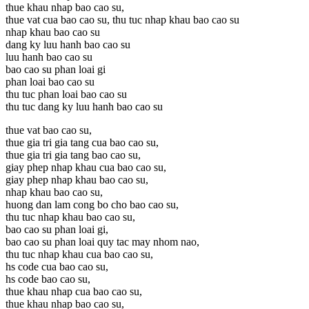
thue khau nhap bao cao su,
thue vat cua bao cao su, thu tuc nhap khau bao cao su
nhap khau bao cao su
dang ky luu hanh bao cao su
luu hanh bao cao su
bao cao su phan loai gi
phan loai bao cao su
thu tuc phan loai bao cao su
thu tuc dang ky luu hanh bao cao su
thue vat bao cao su,
thue gia tri gia tang cua bao cao su,
thue gia tri gia tang bao cao su,
giay phep nhap khau cua bao cao su,
giay phep nhap khau bao cao su,
nhap khau bao cao su,
huong dan lam cong bo cho bao cao su,
thu tuc nhap khau bao cao su,
bao cao su phan loai gi,
bao cao su phan loai quy tac may nhom nao,
thu tuc nhap khau cua bao cao su,
hs code cua bao cao su,
hs code bao cao su,
thue khau nhap cua bao cao su,
thue khau nhap bao cao su,