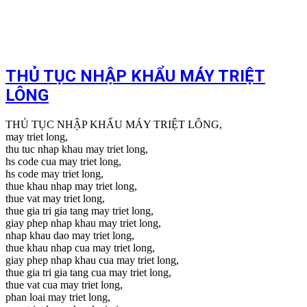
THỦ TỤC NHẬP KHẨU MÁY TRIỆT
LÔNG
THỦ TỤC NHẬP KHẨU MÁY TRIỆT LÔNG,
may triet long,
thu tuc nhap khau may triet long,
hs code cua may triet long,
hs code may triet long,
thue khau nhap may triet long,
thue vat may triet long,
thue gia tri gia tang may triet long,
giay phep nhap khau may triet long,
nhap khau dao may triet long,
thue khau nhap cua may triet long,
giay phep nhap khau cua may triet long,
thue gia tri gia tang cua may triet long,
thue vat cua may triet long,
phan loai may triet long,