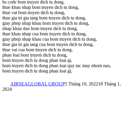
hs code bom truyen dich tu dong,
thue khau nhap bom truyen dich tu dong,
thue vat bom truyen dich tu dong,
thue gia tri gia tang bom truyen dich tu dong,
giay phep nhap khau bom truyen dich tu dong,
nhap khau dao bom truyen dich tu dong,
thue khau nhap cua bom truyen dich tu dong,
giay phep nhap khau cua bom truyen dich tu dong,
thue gia tri gia tang cua bom truyen dich tu dong,
thue vat cua bom truyen dich tu dong,
phan loai bom truyen dich tu dong,
bom truyen dich tu dong phan loai gi,
bom truyen dich tu dong phan loai quy tac may nhom nao,
bom truyen dich tu dong phan loai gì,
AIRSEAGLOBAL GROUP
5 Tháng 10, 2022
18 Tháng 1,
2024