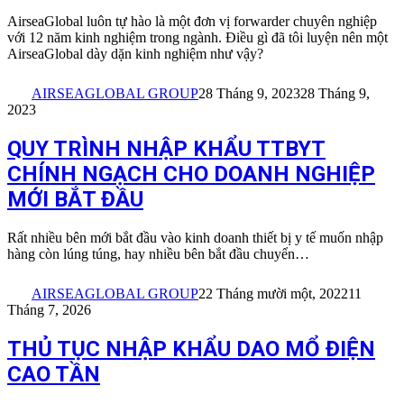
AirseaGlobal luôn tự hào là một đơn vị forwarder chuyên nghiệp
với 12 năm kinh nghiệm trong ngành. Điều gì đã tôi luyện nên một
AirseaGlobal dày dặn kinh nghiệm như vậy?
AIRSEAGLOBAL GROUP
28 Tháng 9, 2023
28 Tháng 9,
2023
QUY TRÌNH NHẬP KHẨU TTBYT
CHÍNH NGẠCH CHO DOANH NGHIỆP
MỚI BẮT ĐẦU
Rất nhiều bên mới bắt đầu vào kinh doanh thiết bị y tế muốn nhập
hàng còn lúng túng, hay nhiều bên bắt đầu chuyển…
AIRSEAGLOBAL GROUP
22 Tháng mười một, 2022
11
Tháng 7, 2026
THỦ TỤC NHẬP KHẨU DAO MỔ ĐIỆN
CAO TẦN