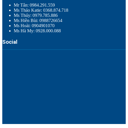
Mr Tân: 0984.291.559
Ms Thảo Katie: 0368.874.718
Ms Thúy: 0979.785.886
Ms Hiền Bùi: 0988726654
Ms Hoài: 0904901070
Ms Hà My: 0928.000.088
Social