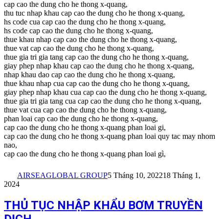
cap cao the dung cho he thong x-quang,
thu tuc nhap khau cap cao the dung cho he thong x-quang,
hs code cua cap cao the dung cho he thong x-quang,
hs code cap cao the dung cho he thong x-quang,
thue khau nhap cap cao the dung cho he thong x-quang,
thue vat cap cao the dung cho he thong x-quang,
thue gia tri gia tang cap cao the dung cho he thong x-quang,
giay phep nhap khau cap cao the dung cho he thong x-quang,
nhap khau dao cap cao the dung cho he thong x-quang,
thue khau nhap cua cap cao the dung cho he thong x-quang,
giay phep nhap khau cua cap cao the dung cho he thong x-quang,
thue gia tri gia tang cua cap cao the dung cho he thong x-quang,
thue vat cua cap cao the dung cho he thong x-quang,
phan loai cap cao the dung cho he thong x-quang,
cap cao the dung cho he thong x-quang phan loai gi,
cap cao the dung cho he thong x-quang phan loai quy tac may nhom
nao,
cap cao the dung cho he thong x-quang phan loai gì,
AIRSEAGLOBAL GROUP
5 Tháng 10, 2022
18 Tháng 1,
2024
THỦ TỤC NHẬP KHẨU BƠM TRUYỀN
DỊCH