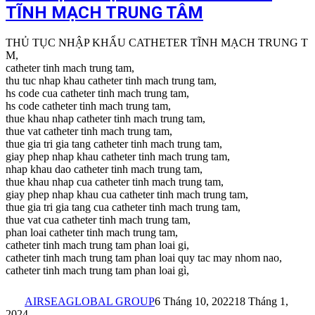
TĨNH MẠCH TRUNG TÂM
THỦ TỤC NHẬP KHẨU CATHETER TĨNH MẠCH TRUNG T
M,
catheter tinh mach trung tam,
thu tuc nhap khau catheter tinh mach trung tam,
hs code cua catheter tinh mach trung tam,
hs code catheter tinh mach trung tam,
thue khau nhap catheter tinh mach trung tam,
thue vat catheter tinh mach trung tam,
thue gia tri gia tang catheter tinh mach trung tam,
giay phep nhap khau catheter tinh mach trung tam,
nhap khau dao catheter tinh mach trung tam,
thue khau nhap cua catheter tinh mach trung tam,
giay phep nhap khau cua catheter tinh mach trung tam,
thue gia tri gia tang cua catheter tinh mach trung tam,
thue vat cua catheter tinh mach trung tam,
phan loai catheter tinh mach trung tam,
catheter tinh mach trung tam phan loai gi,
catheter tinh mach trung tam phan loai quy tac may nhom nao,
catheter tinh mach trung tam phan loai gì,
AIRSEAGLOBAL GROUP
6 Tháng 10, 2022
18 Tháng 1,
2024