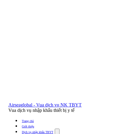
Airseaglobal - Vua dịch vụ NK TBYT
Vua dịch vụ nhập khẩu thiết bị y tế
Trang chủ
Giới thiệu
Show
Dịch vụ nhập khẩu TBYT