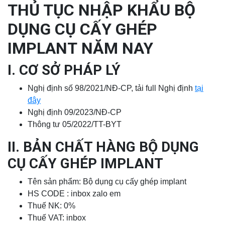
THỦ TỤC NHẬP KHẨU BỘ
DỤNG CỤ CẤY GHÉP
IMPLANT
NĂM NAY
I. CƠ SỞ PHÁP LÝ
Nghị định số 98/2021/NĐ-CP, tải full Nghị định
tại
đây
Nghị định 09/2023/NĐ-CP
Thông tư 05/2022/TT-BYT
II. BẢN CHẤT HÀNG BỘ DỤNG
CỤ CẤY GHÉP IMPLANT
Tên sản phẩm: Bộ dụng cụ cấy ghép implant
HS CODE : inbox zalo em
Thuế NK: 0%
Thuế VAT: inbox