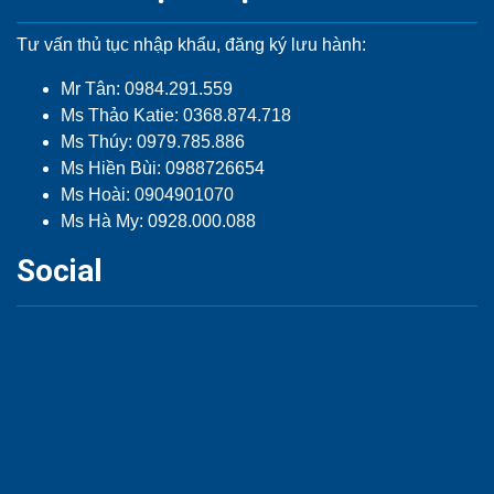
Tư vấn thủ tục nhập khẩu, đăng ký lưu hành:
Mr Tân: 0984.291.559
Ms Thảo Katie: 0368.874.718
Ms Thúy: 0979.785.886
Ms Hiền Bùi: 0988726654
Ms Hoài: 0904901070
Ms Hà My: 0928.000.088
Social