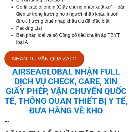
Certificate of origin (Giấy chứng nhận xuất xứ) – bản
điện tử trong trường hợp người nhập khẩu muốn
được hưởng thuế nhập khẩu ưu đãi đặc biệt
Packing List
Bản phân loại và số Công bố tiêu chuẩn áp TBYT
loại A
NHẬN TƯ VẤN QUA ZALO
AIRSEAGLOBAL NHẬN FULL
DỊCH VỤ CHECK, CARE, XIN
GIẤY PHÉP, VẬN CHUYỂN QUỐC
TẾ, THÔNG QUAN THIẾT BỊ Y TẾ,
ĐƯA HÀNG VỀ KHO
---