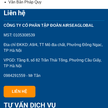
Văn Bản Pháp Quy
Liên hệ
CÔNG TY CỔ PHẦN TẬP ĐOÀN AIRSEAGLOBAL
MST: 0105308539
Địa chỉ ĐKKD: A9/4, TT Mỏ địa chất, Phường Đông Ngạc,
TP Hà Nội
VPGD: Tầng 8, số 82 Trần Thái Tông, Phường Cầu Giấy,
TP Hà Nội
0984291559 - Mr Tân
LIÊN HỆ
TƯ VẤN DỊCH VỤ