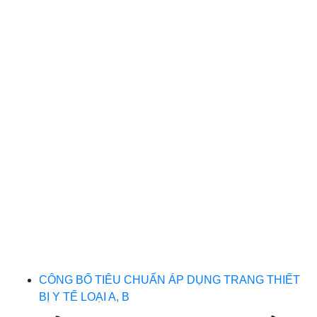
CÔNG BỐ TIÊU CHUẨN ÁP DỤNG TRANG THIẾT
BỊ Y TẾ LOẠI A, B