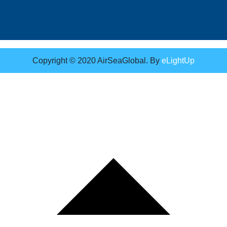
Copyright © 2020 AirSeaGlobal. By
eLightUp