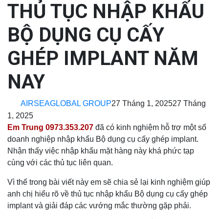
THỦ TỤC NHẬP KHẨU
BỘ DỤNG CỤ CẤY
GHÉP IMPLANT NĂM
NAY
AIRSEAGLOBAL GROUP
27 Tháng 1, 2025
27 Tháng
1, 2025
Em Trung 0973.353.207
đã có kinh nghiệm hỗ trợ một số
doanh nghiệp nhập khẩu Bộ dụng cụ cấy ghép implant.
Nhận thấy việc nhập khẩu mặt hàng này khá phức tạp
cùng với các thủ tục liên quan.
Vì thế trong bài viết này em sẽ chia sẻ lại kinh nghiệm giúp
anh chị hiểu rõ về thủ tục nhập khẩu Bộ dụng cụ cấy ghép
implant và giải đáp các vướng mắc thường gặp phải.