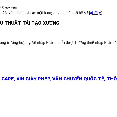
hỗ trợ làm
o DN và cho tất cả các mặt hàng - tham khảo bộ hồ sơ
tại đây
)
ẪU THUẬT TÁI TẠO XƯƠNG
ử trong trường hợp người nhập khẩu muốn được hưởng thuế nhập khẩu ưu
 CARE, XIN GIẤY PHÉP, VẬN CHUYỂN QUỐC TẾ, THÔ