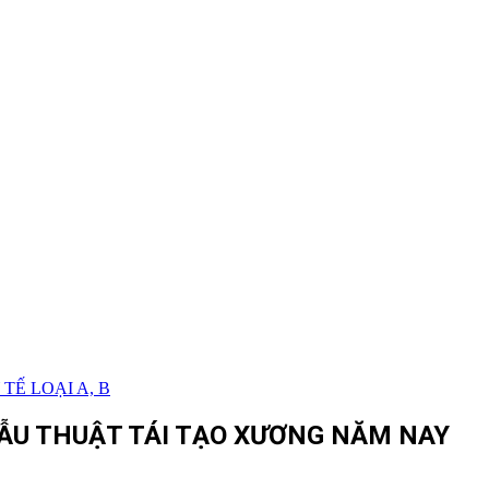
TẾ LOẠI A, B
ẪU THUẬT TÁI TẠO XƯƠNG NĂM NAY