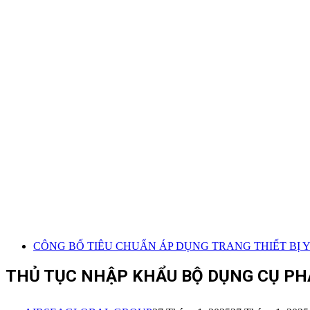
CÔNG BỐ TIÊU CHUẨN ÁP DỤNG TRANG THIẾT BỊ Y 
THỦ TỤC NHẬP KHẨU BỘ DỤNG CỤ PH