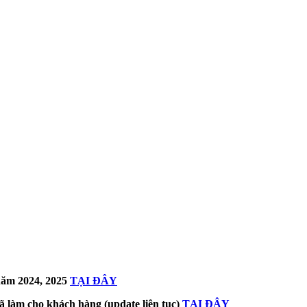
ăm 2024, 2025
TẠI ĐÂY
ã làm cho khách hàng (update liên tục)
TẠI ĐÂY