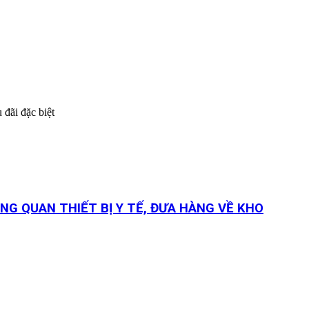
 đãi đặc biệt
NG QUAN THIẾT BỊ Y TẾ, ĐƯA HÀNG VỀ KHO