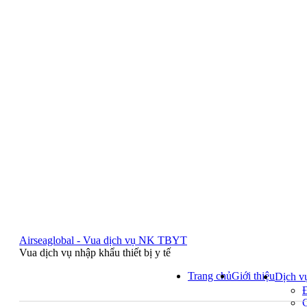
Airseaglobal - Vua dịch vụ NK TBYT
Vua dịch vụ nhập khẩu thiết bị y tế
Trang chủ
Giới thiệu
Dịch v