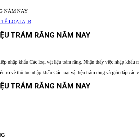
TẾ LOẠI A, B
LIỆU TRÁM RĂNG NĂM NAY
ệp nhập khẩu Các loại vật liệu trám răng. Nhận thấy việc nhập khẩu mặ
hiểu rõ về thủ tục nhập khẩu Các loại vật liệu trám răng và giải đáp cá
IỆU TRÁM RĂNG
NĂM NAY
NG