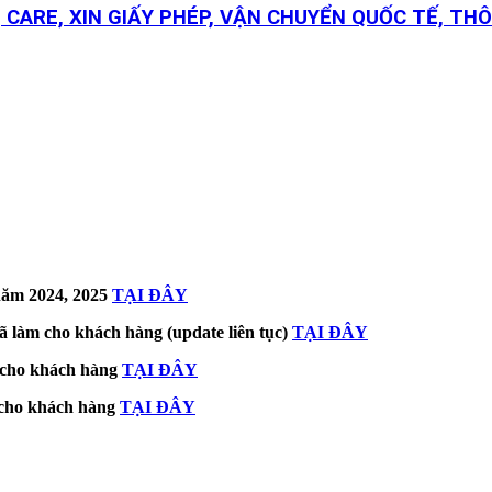
 CARE, XIN GIẤY PHÉP, VẬN CHUYỂN QUỐC TẾ, THÔ
ăm 2024, 2025
TẠI ĐÂY
ã làm cho khách hàng (update liên tục)
TẠI ĐÂY
m cho khách hàng
TẠI ĐÂY
m cho khách hàng
TẠI ĐÂY