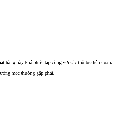
t hàng này khá phức tạp cùng với các thủ tục liên quan.
c vướng mắc thường gặp phải.