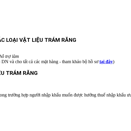
ÁC LOẠI VẬT LIỆU TRÁM RĂNG
hỗ trợ làm
o DN và cho tất cả các mặt hàng - tham khảo bộ hồ sơ
tại đây
)
IỆU TRÁM RĂNG
ử trong trường hợp người nhập khẩu muốn được hưởng thuế nhập khẩu ưu