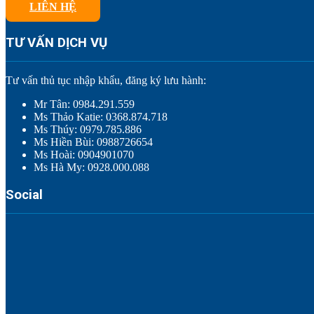
LIÊN HỆ
TƯ VẤN DỊCH VỤ
Tư vấn thủ tục nhập khẩu, đăng ký lưu hành:
Mr Tân: 0984.291.559
Ms Thảo Katie: 0368.874.718
Ms Thúy: 0979.785.886
Ms Hiền Bùi: 0988726654
Ms Hoài: 0904901070
Ms Hà My: 0928.000.088
Social