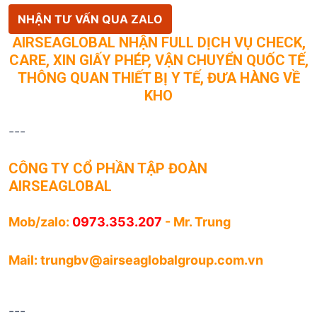
NHẬN TƯ VẤN QUA ZALO
AIRSEAGLOBAL NHẬN FULL DỊCH VỤ CHECK,
CARE, XIN GIẤY PHÉP, VẬN CHUYỂN QUỐC TẾ,
THÔNG QUAN THIẾT BỊ Y TẾ, ĐƯA HÀNG VỀ
KHO
---
CÔNG TY CỔ PHẦN TẬP ĐOÀN
AIRSEAGLOBAL
Mob/zalo:
0973.353.207
- Mr. Trung
Mail:
trungbv@airseaglobalgroup.com.vn
---