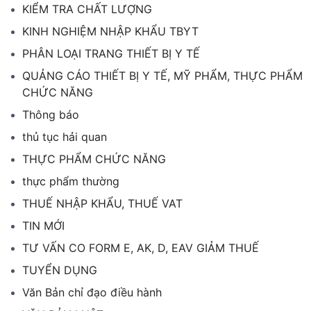
KIỂM TRA CHẤT LƯỢNG
KINH NGHIỆM NHẬP KHẨU TBYT
PHÂN LOẠI TRANG THIẾT BỊ Y TẾ
QUẢNG CÁO THIẾT BỊ Y TẾ, MỸ PHẨM, THỰC PHẨM
CHỨC NĂNG
Thông báo
thủ tục hải quan
THỰC PHẨM CHỨC NĂNG
thực phẩm thường
THUẾ NHẬP KHẨU, THUẾ VAT
TIN MỚI
TƯ VẤN CO FORM E, AK, D, EAV GIẢM THUẾ
TUYỂN DỤNG
Văn Bản chỉ đạo điều hành