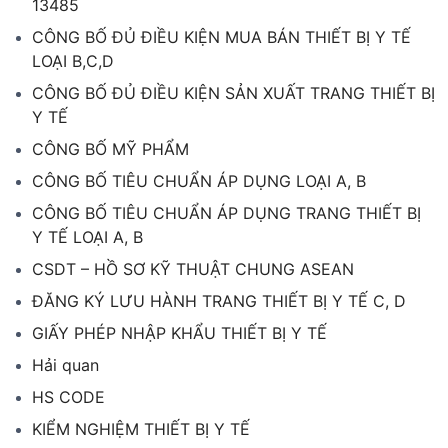
13485
CÔNG BỐ ĐỦ ĐIỀU KIỆN MUA BÁN THIẾT BỊ Y TẾ
LOẠI B,C,D
CÔNG BỐ ĐỦ ĐIỀU KIỆN SẢN XUẤT TRANG THIẾT BỊ
Y TẾ
CÔNG BỐ MỸ PHẨM
CÔNG BỐ TIÊU CHUẨN ÁP DỤNG LOẠI A, B
CÔNG BỐ TIÊU CHUẨN ÁP DỤNG TRANG THIẾT BỊ
Y TẾ LOẠI A, B
CSDT – HỒ SƠ KỸ THUẬT CHUNG ASEAN
ĐĂNG KÝ LƯU HÀNH TRANG THIẾT BỊ Y TẾ C, D
GIẤY PHÉP NHẬP KHẨU THIẾT BỊ Y TẾ
Hải quan
HS CODE
KIỂM NGHIỆM THIẾT BỊ Y TẾ