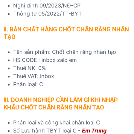
Nghị định 09/2023/NĐ-CP
Thông tư 05/2022/TT-BYT
II. BẢN CHẤT HÀNG CHỐT CHÂN RĂNG NHÂN
TẠO
Tên sản phẩm: Chốt chân răng nhân tạo
HS CODE : inbox zalo em
Thuế NK: 0%
Thuế VAT: inbox
Phân loại: C
I
II. DOANH NGHIỆP CẦN LÀM GÌ KHI NHẬP
KHẨU CHỐT CHÂN RĂNG NHÂN TẠO
Phân loại và công khai phân loại C
Số Lưu hành TBYT loại C -
Em Trung