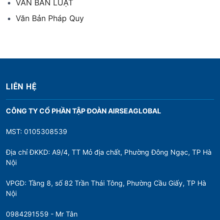
VĂN BẢN LUẬT
Văn Bản Pháp Quy
LIÊN HỆ
CÔNG TY CỔ PHẦN TẬP ĐOÀN AIRSEAGLOBAL
MST: 0105308539
Địa chỉ ĐKKD: A9/4, TT Mỏ địa chất, Phường Đông Ngạc, TP Hà
Nội
VPGD: Tầng 8, số 82 Trần Thái Tông, Phường Cầu Giấy, TP Hà
Nội
0984291559 - Mr Tân