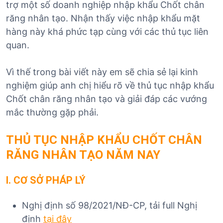
trợ một số doanh nghiệp nhập khẩu Chốt chân
răng nhân tạo. Nhận thấy việc nhập khẩu mặt
hàng này khá phức tạp cùng với các thủ tục liên
quan.
Vì thế trong bài viết này em sẽ chia sẻ lại kinh
nghiệm giúp anh chị hiểu rõ về thủ tục nhập khẩu
Chốt chân răng nhân tạo và giải đáp các vướng
mắc thường gặp phải.
THỦ TỤC NHẬP KHẨU CHỐT CHÂN
RĂNG NHÂN TẠO
NĂM NAY
I. CƠ SỞ PHÁP LÝ
Nghị định số 98/2021/NĐ-CP, tải full Nghị
định
tại đây