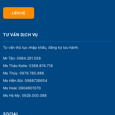
LIÊN HỆ
TƯ VẤN DỊCH VỤ
Tư vấn thủ tục nhập khẩu, đăng ký lưu hành:
Mr Tân: 0984.291.559
Ms Thảo Katie: 0368.874.718
Ms Thúy: 0979.785.886
Ms Hiền Bùi: 0988726654
Ms Hoài: 0904901070
Ms Hà My: 0928.000.088
SOCIAL