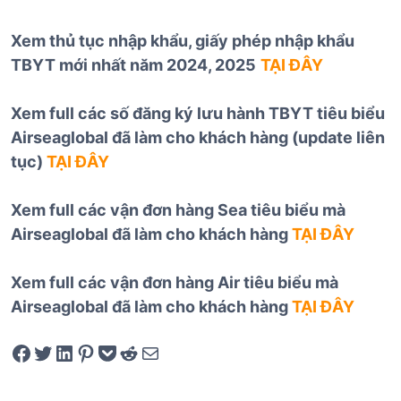
Xem thủ tục nhập khẩu, giấy phép nhập khẩu
TBYT mới nhất năm 2024, 2025
TẠI ĐÂY
Xem full các số đăng ký lưu hành TBYT tiêu biểu
Airseaglobal đã làm cho khách hàng (update liên
tục)
TẠI ĐÂY
Xem full các vận đơn hàng Sea tiêu biểu mà
Airseaglobal đã làm cho khách hàng
TẠI ĐÂY
Xem full các vận đơn hàng Air tiêu biểu mà
Airseaglobal đã làm cho khách hàng
TẠI ĐÂY
Share on Facebook
Tweet on Twitter
Share on LinkedIn
Pin on Pinterest
Save to pocket
Share on Reddit
Share via Email