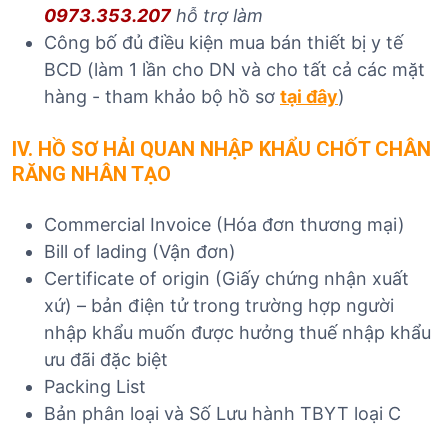
0973.353.207
hỗ trợ làm
Công bố đủ điều kiện mua bán thiết bị y tế
BCD (làm 1 lần cho DN và cho tất cả các mặt
hàng - tham khảo bộ hồ sơ
tại đây
)
IV. HỒ SƠ HẢI QUAN NHẬP KHẨU CHỐT CHÂN
RĂNG NHÂN TẠO
Commercial Invoice (Hóa đơn thương mại)
Bill of lading (Vận đơn)
Certificate of origin (Giấy chứng nhận xuất
xứ) – bản điện tử trong trường hợp người
nhập khẩu muốn được hưởng thuế nhập khẩu
ưu đãi đặc biệt
Packing List
Bản phân loại và Số Lưu hành TBYT loại C