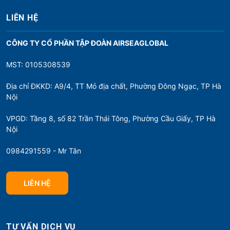
LIÊN HỆ
CÔNG TY CỔ PHẦN TẬP ĐOÀN AIRSEAGLOBAL
MST: 0105308539
Địa chỉ ĐKKD: A9/4, TT Mỏ địa chất, Phường Đông Ngạc, TP Hà
Nội
VPGD: Tầng 8, số 82 Trần Thái Tông, Phường Cầu Giấy, TP Hà
Nội
0984291559 - Mr Tân
LIÊN HỆ
TƯ VẤN DỊCH VỤ