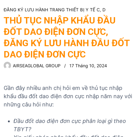
ĐĂNG KÝ LƯU HÀNH TRANG THIẾT BỊ Y TẾ C, D
THỦ TỤC NHẬP KHẨU ĐẦU
ĐỐT DAO ĐIỆN ĐƠN CỰC,
ĐĂNG KÝ LƯU HÀNH ĐẦU ĐỐT
DAO ĐIỆN ĐƠN CỰC
AIRSEAGLOBAL GROUP
17 Tháng 10, 2024
Gần đây nhiều anh chị hỏi em về thủ tục nhập
khẩu đầu đốt dao điện đơn cực nhập năm nay với
những câu hỏi như:
Đầu đốt dao điện đơn cực
phân loại gì theo
TBYT?