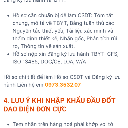
Hồ sơ cần chuẩn bị để làm CSDT: Tóm tắt
chung, mô tả về TBYT, Bảng tuân thủ các
Nguyên tắc thiết yếu, Tài liệu xác minh và
thẩm định thiết kế, Nhãn gốc, Phân tích rủi
ro, Thông tin về sản xuất.
Hồ sơ nộp xin đăng ký lưu hành TBYT: CFS,
ISO 13485, DOC/CE, LOA, W/A
Hồ sơ chi tiết để làm Hồ sơ CSDT và Đăng ký lưu
hành Liên hệ em
0973.3532.07
4. LƯU Ý KHI NHẬP KHẨU ĐẦU ĐỐT
DAO ĐIỆN ĐƠN CỰC
Tem nhãn trên hàng hoá phải khớp với tờ