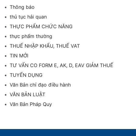
Thông báo
thủ tục hải quan
THỰC PHẨM CHỨC NĂNG
thực phẩm thường
THUẾ NHẬP KHẨU, THUẾ VAT
TIN MỚI
TƯ VẤN CO FORM E, AK, D, EAV GIẢM THUẾ
TUYỂN DỤNG
Văn Bản chỉ đạo điều hành
VĂN BẢN LUẬT
Văn Bản Pháp Quy