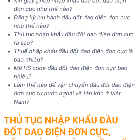
Xin giấy phép nhập khẩu đầu đốt dao điện
đơn cực
như thế nào?
Đăng ký lưu hành đầu đốt dao điện đơn cực
như thế nào?
Thủ tục nhập khẩu đầu đốt dao điện đơn cực
ra sao?
Thuế nhập khẩu đầu đốt dao điện đơn cực
là
bao nhiêu?
Mã HS code đầu đốt dao điện đơn cực
bao
nhiêu?
Làm thế nào để vận chuyển đầu đốt dao điện
đơn cực
từ nước ngoài về tận kho ở Việt
Nam?
THỦ TỤC NHẬP KHẨU ĐẦU
ĐỐT DAO ĐIỆN ĐƠN CỰC,