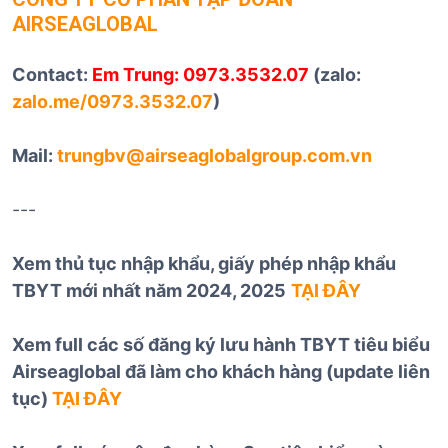
AIRSEAGLOBAL
Contact:
Em Trung: 0973.3532.07
(zalo:
zalo.me/0973.3532.07
)
Mail:
trungbv@airseaglobalgroup.com.vn
---
Xem thủ tục nhập khẩu, giấy phép nhập khẩu
TBYT mới nhất năm 2024, 2025
TẠI ĐÂY
Xem full các số đăng ký lưu hành TBYT tiêu biểu
Airseaglobal đã làm cho khách hàng (update liên
tục)
TẠI ĐÂY