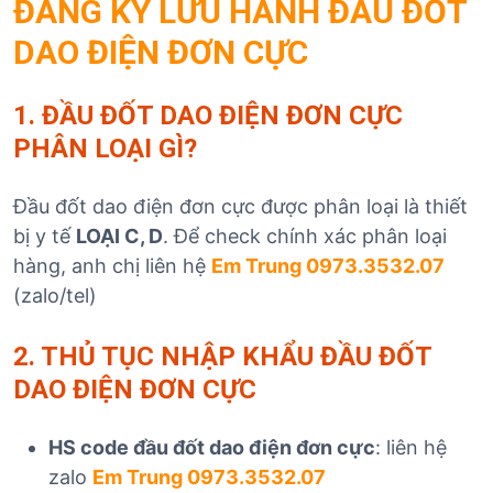
ĐĂNG KÝ LƯU HÀNH ĐẦU ĐỐT
DAO ĐIỆN ĐƠN CỰC
1. ĐẦU ĐỐT DAO ĐIỆN ĐƠN CỰC
PHÂN LOẠI GÌ?
Đầu đốt dao điện đơn cực được phân loại là thiết
bị y tế
LOẠI C, D
. Để check chính xác phân loại
hàng, anh chị liên hệ
Em Trung 0973.3532.07
(zalo/tel)
2. THỦ TỤC NHẬP KHẨU
ĐẦU ĐỐT
DAO ĐIỆN ĐƠN CỰC
HS code đầu đốt dao điện đơn cực
: liên hệ
zalo
Em Trung 0973.3532.07