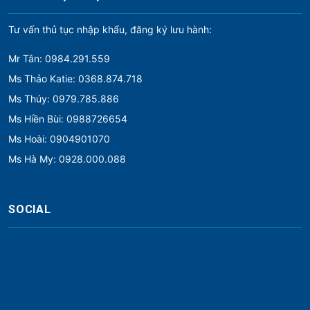
Tư vấn thủ tục nhập khẩu, đăng ký lưu hành:
Mr Tân: 0984.291.559
Ms Thảo Katie: 0368.874.718
Ms Thúy: 0979.785.886
Ms Hiền Bùi: 0988726654
Ms Hoài: 0904901070
Ms Hà My: 0928.000.088
SOCIAL