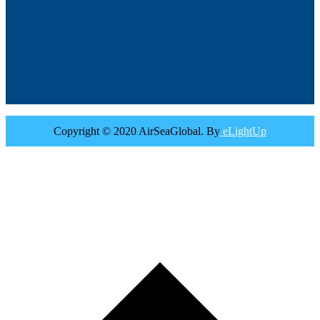
Copyright © 2020 AirSeaGlobal. By
eLightUp