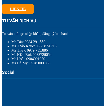
LIÊN HỆ
TƯ VẤN DỊCH VỤ
Tư vấn thủ tục nhập khẩu, đăng ký lưu hành:
Mr Tân: 0984.291.559
Ms Thảo Katie: 0368.874.718
Ms Thúy: 0979.785.886
Ms Hiền Bùi: 0988726654
Ms Hoài: 0904901070
Ms Hà My: 0928.000.088
Social