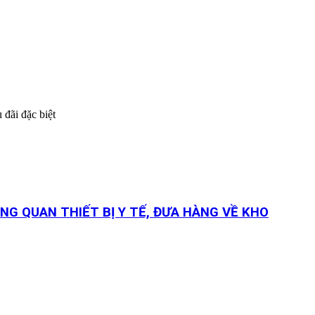
 đãi đặc biệt
NG QUAN THIẾT BỊ Y TẾ, ĐƯA HÀNG VỀ KHO