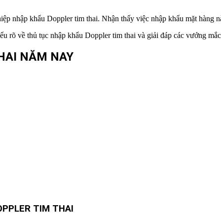
ệp nhập khẩu Doppler tim thai. Nhận thấy việc nhập khẩu mặt hàng này
hiểu rõ về thủ tục nhập khẩu Doppler tim thai và giải đáp các vướng mắ
HAI
NĂM NAY
OPPLER TIM THAI