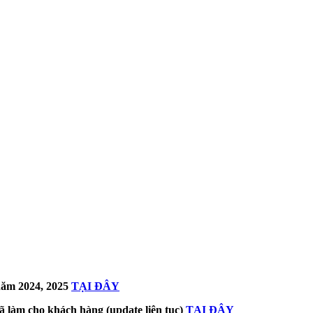
ăm 2024, 2025
TẠI ĐÂY
ã làm cho khách hàng (update liên tục)
TẠI ĐÂY