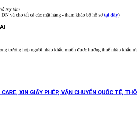
hỗ trợ làm
o DN và cho tất cả các mặt hàng - tham khảo bộ hồ sơ
tại đây
)
AI
ử trong trường hợp người nhập khẩu muốn được hưởng thuế nhập khẩu ưu
 CARE, XIN GIẤY PHÉP, VẬN CHUYỂN QUỐC TẾ, THÔ