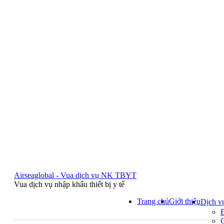
Airseaglobal - Vua dịch vụ NK TBYT
Vua dịch vụ nhập khẩu thiết bị y tế
Trang chủ
Giới thiệu
Dịch v