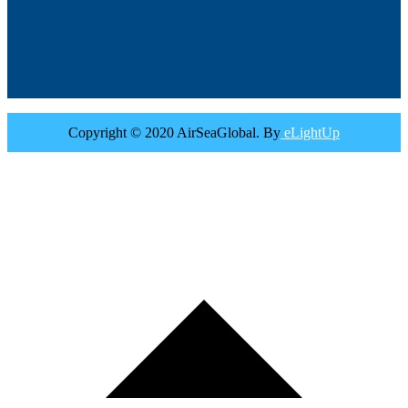
Copyright © 2020 AirSeaGlobal. By
eLightUp