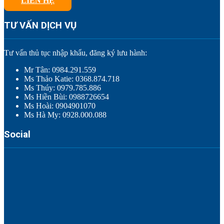
LIÊN HỆ
TƯ VẤN DỊCH VỤ
Tư vấn thủ tục nhập khẩu, đăng ký lưu hành:
Mr Tân: 0984.291.559
Ms Thảo Katie: 0368.874.718
Ms Thúy: 0979.785.886
Ms Hiền Bùi: 0988726654
Ms Hoài: 0904901070
Ms Hà My: 0928.000.088
Social