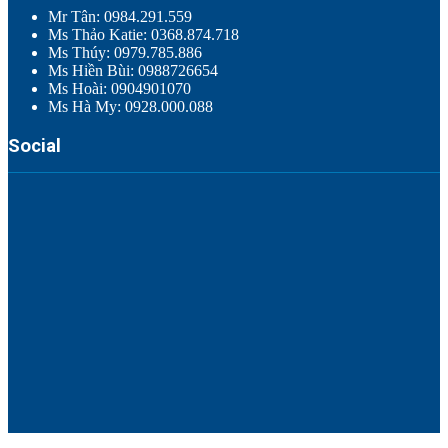
Mr Tân: 0984.291.559
Ms Thảo Katie: 0368.874.718
Ms Thúy: 0979.785.886
Ms Hiền Bùi: 0988726654
Ms Hoài: 0904901070
Ms Hà My: 0928.000.088
Social