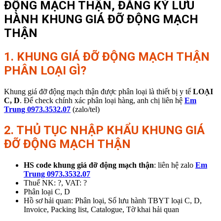
ĐỘNG MẠCH THẬN, ĐĂNG KÝ LƯU
HÀNH KHUNG GIÁ ĐỠ ĐỘNG MẠCH
THẬN
1. KHUNG GIÁ ĐỠ ĐỘNG MẠCH THẬN
PHÂN LOẠI GÌ?
Khung giá đỡ động mạch thận được phân loại là thiết bị y tế
LOẠI
C, D
. Để check chính xác phân loại hàng, anh chị liên hệ
Em
Trung 0973.3532.07
(zalo/tel)
2. THỦ TỤC NHẬP KHẨU
KHUNG GIÁ
ĐỠ ĐỘNG MẠCH THẬN
HS code khung giá đỡ động mạch thận
: liên hệ zalo
Em
Trung 0973.3532.07
Thuế NK: ?, VAT: ?
Phân loại C, D
Hồ sơ hải quan: Phân loại, Số lưu hành TBYT loại C, D,
Invoice, Packing list, Catalogue, Tờ khai hải quan