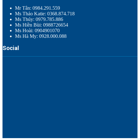
Mr Tân: 0984.291.559
Ms Thảo Katie: 0368.874.718
Ms Thúy: 0979.785.886
Ms Hiền Bùi: 0988726654
Ms Hoài: 0904901070
Ms Hà My: 0928.000.088
Social