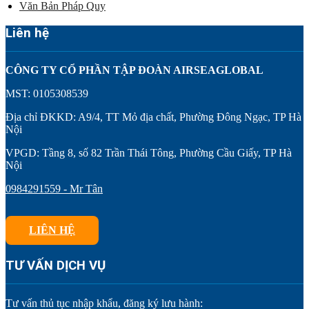
Văn Bản Pháp Quy
Liên hệ
CÔNG TY CỔ PHẦN TẬP ĐOÀN AIRSEAGLOBAL
MST: 0105308539
Địa chỉ ĐKKD: A9/4, TT Mỏ địa chất, Phường Đông Ngạc, TP Hà
Nội
VPGD: Tầng 8, số 82 Trần Thái Tông, Phường Cầu Giấy, TP Hà
Nội
0984291559 - Mr Tân
LIÊN HỆ
TƯ VẤN DỊCH VỤ
Tư vấn thủ tục nhập khẩu, đăng ký lưu hành: