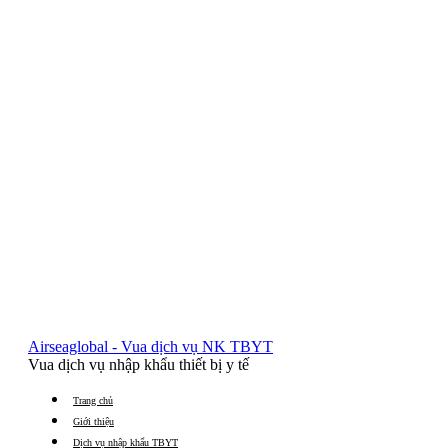
Airseaglobal - Vua dịch vụ NK TBYT
Vua dịch vụ nhập khẩu thiết bị y tế
Trang chủ
Giới thiệu
Dịch vụ nhập khẩu TBYT