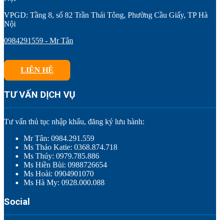
VPGD: Tầng 8, số 82 Trần Thái Tông, Phường Cầu Giấy, TP Hà
Nội
0984291559 - Mr Tân
LIÊN HỆ
TƯ VẤN DỊCH VỤ
Tư vấn thủ tục nhập khẩu, đăng ký lưu hành:
Mr Tân: 0984.291.559
Ms Thảo Katie: 0368.874.718
Ms Thúy: 0979.785.886
Ms Hiền Bùi: 0988726654
Ms Hoài: 0904901070
Ms Hà My: 0928.000.088
Social