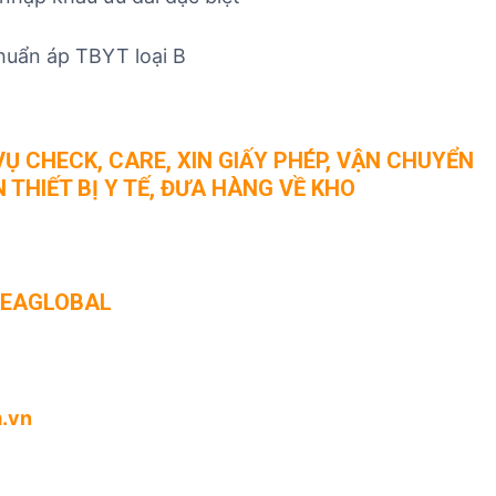
chuẩn áp TBYT loại B
Ụ CHECK, CARE, XIN GIẤY PHÉP, VẬN CHUYỂN
THIẾT BỊ Y TẾ, ĐƯA HÀNG VỀ KHO
SEAGLOBAL
.vn