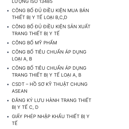
LƯỢNG ISO 13485
CÔNG BỐ ĐỦ ĐIỀU KIỆN MUA BÁN
THIẾT BỊ Y TẾ LOẠI B,C,D
CÔNG BỐ ĐỦ ĐIỀU KIỆN SẢN XUẤT
TRANG THIẾT BỊ Y TẾ
CÔNG BỐ MỸ PHẨM
CÔNG BỐ TIÊU CHUẨN ÁP DỤNG
LOẠI A, B
CÔNG BỐ TIÊU CHUẨN ÁP DỤNG
TRANG THIẾT BỊ Y TẾ LOẠI A, B
CSDT – HỒ SƠ KỸ THUẬT CHUNG
ASEAN
ĐĂNG KÝ LƯU HÀNH TRANG THIẾT
BỊ Y TẾ C, D
GIẤY PHÉP NHẬP KHẨU THIẾT BỊ Y
TẾ