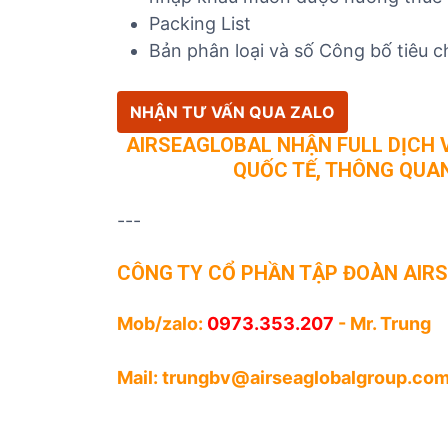
Packing List
Bản phân loại và số Công bố tiêu 
NHẬN TƯ VẤN QUA ZALO
AIRSEAGLOBAL NHẬN FULL DỊCH V
QUỐC TẾ, THÔNG QUAN 
---
CÔNG TY CỔ PHẦN TẬP ĐOÀN AIR
Mob/zalo:
0973.353.207
- Mr. Trung
Mail:
trungbv@airseaglobalgroup.com