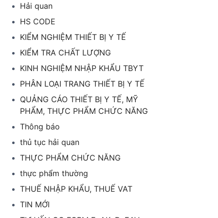
Hải quan
HS CODE
KIỂM NGHIỆM THIẾT BỊ Y TẾ
KIỂM TRA CHẤT LƯỢNG
KINH NGHIỆM NHẬP KHẨU TBYT
PHÂN LOẠI TRANG THIẾT BỊ Y TẾ
QUẢNG CÁO THIẾT BỊ Y TẾ, MỸ
PHẨM, THỰC PHẨM CHỨC NĂNG
Thông báo
thủ tục hải quan
THỰC PHẨM CHỨC NĂNG
thực phẩm thường
THUẾ NHẬP KHẨU, THUẾ VAT
TIN MỚI