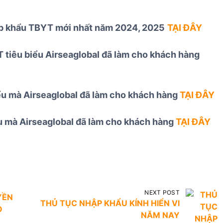
ập khẩu TBYT mới nhất năm 2024, 2025
TẠI ĐÂY
 tiêu biểu Airseaglobal đã làm cho khách hàng
iểu mà Airseaglobal đã làm cho khách hàng
TẠI ĐÂY
ểu mà Airseaglobal đã làm cho khách hàng
TẠI ĐÂY
NEXT POST
YỀN
THỦ TỤC NHẬP KHẨU KÍNH HIỂN VI
O
NĂM NAY