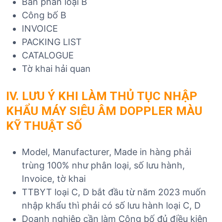
Bản phân loại B
Công bố B
INVOICE
PACKING LIST
CATALOGUE
Tờ khai hải quan
IV. LƯU Ý
KHI LÀM THỦ TỤC NHẬP
KHẨU
MÁY SIÊU ÂM DOPPLER MÀU
KỸ THUẬT SỐ
Model, Manufacturer, Made in hàng phải
trùng 100% như phân loại, số lưu hành,
Invoice, tờ khai
TTBYT loại C, D bắt đầu từ năm 2023 muốn
nhập khẩu thì phải có số lưu hành loại C, D
Doanh nghiệp cần làm Công bố đủ điều kiện