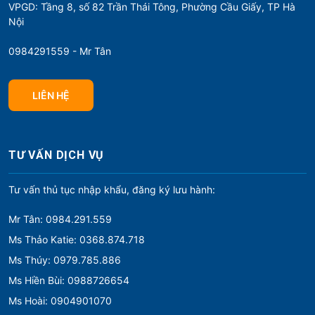
VPGD: Tầng 8, số 82 Trần Thái Tông, Phường Cầu Giấy, TP Hà
Nội
0984291559 - Mr Tân
LIÊN HỆ
TƯ VẤN DỊCH VỤ
Tư vấn thủ tục nhập khẩu, đăng ký lưu hành:
Mr Tân: 0984.291.559
Ms Thảo Katie: 0368.874.718
Ms Thúy: 0979.785.886
Ms Hiền Bùi: 0988726654
Ms Hoài: 0904901070