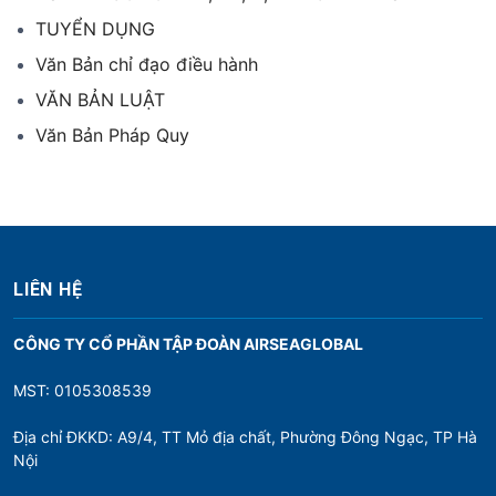
TUYỂN DỤNG
Văn Bản chỉ đạo điều hành
VĂN BẢN LUẬT
Văn Bản Pháp Quy
LIÊN HỆ
CÔNG TY CỔ PHẦN TẬP ĐOÀN AIRSEAGLOBAL
MST: 0105308539
Địa chỉ ĐKKD: A9/4, TT Mỏ địa chất, Phường Đông Ngạc, TP Hà
Nội