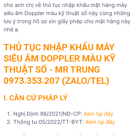
cho anh chị về thủ tục nhập khẩu mặt hàng máy
siêu âm Doppler màu kỹ thuật số này cùng những
lưu ý trong hồ sơ xin giấy phép cho mặt hàng này
nhé ạ.
THỦ TỤC NHẬP KHẨU MÁY
SIÊU ÂM DOPPLER MÀU KỸ
THUẬT SỐ - MR TRUNG
0973.353.207
(ZALO/TEL)
I. CĂN CỨ PHÁP LÝ
Nghị Định 98/2021/NĐ-CP:
Xem tại đây
Thông tư 05/2022/TT-BYT:
Xem tại đây