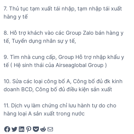
7. Thủ tục tạm xuất tái nhập, tạm nhập tái xuất
hàng y tế
8. Hỗ trợ khách vào các Group Zalo bán hàng y
tế, Tuyển dụng nhân sự y tế,
9. Tìm nhà cung cấp, Group Hỗ trợ nhập khẩu y
tế ( Hệ sinh thái của Airseaglobal Group )
10. Sửa các loại công bố A, Công bố đủ đk kinh
doanh BCD, Công bố đủ điều kiện sản xuất
11. Dịch vụ làm chứng chỉ lưu hành tự do cho
hàng loại A sản xuất trong nước
Share on Facebook
Tweet on Twitter
Share on LinkedIn
Pin on Pinterest
Save to pocket
Share on Reddit
Share via Email