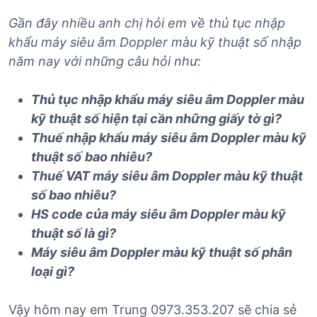
Gần đây nhiều anh chị hỏi em về thủ tục nhập
khẩu máy siêu âm Doppler màu kỹ thuật số nhập
năm nay với những câu hỏi như:
Thủ tục
nhập khẩu
máy siêu âm Doppler màu
kỹ thuật số
hiện tại cần những giấy tờ gì?
Thuế nhập khẩu máy siêu âm Doppler màu kỹ
thuật số
bao nhiêu?
Thuế VAT máy siêu âm Doppler màu kỹ thuật
số bao nhiêu?
HS code của máy siêu âm Doppler màu kỹ
thuật số là gì?
Máy siêu âm Doppler màu kỹ thuật số
phân
loại gì?
Vậy hôm nay em Trung 0973.353.207 sẽ chia sẻ