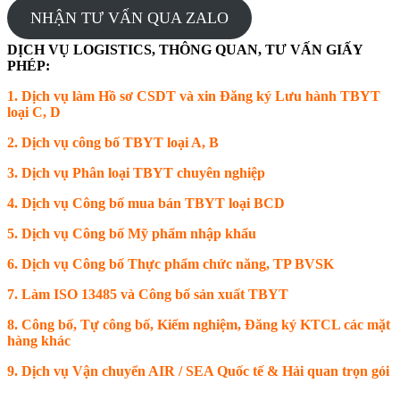
NHẬN TƯ VẤN QUA ZALO
DỊCH VỤ LOGISTICS, THÔNG QUAN, TƯ VẤN GIẤY
PHÉP:
1. Dịch vụ làm Hồ sơ CSDT và xin Đăng ký Lưu hành TBYT
loại C, D
2. Dịch vụ công bố TBYT loại A, B
3. Dịch vụ Phân loại TBYT chuyên nghiệp
4. Dịch vụ Công bố mua bán TBYT loại BCD
5. Dịch vụ Công bố Mỹ phẩm nhập khẩu
6. Dịch vụ Công bố Thực phẩm chức năng, TP BVSK
7. Làm ISO 13485 và Công bố sản xuất TBYT
8. Công bố, Tự công bố, Kiểm nghiệm, Đăng ký KTCL các mặt
hàng khác
9. Dịch vụ Vận chuyển AIR / SEA Quốc tế & Hải quan trọn gói