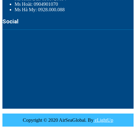
Ms Hoài: 0904901070
Ms Hà My: 0928.000.088
Social
Copyright © 2020 AirSeaGlobal. By
eLightUp