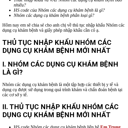
nhiêu?
HS code của Nhóm các dụng cụ khám bệnh là gì?
Nhóm các dụng cụ khám bệnh phân loại gì?
Hôm nay em sẽ chia sẻ cho anh chị về thủ tục nhập khẩu Nhóm các
dụng cụ khám bệnh và giấy phép nhập khẩu cần có ạ.
THỦ TỤC NHẬP KHẨU NHÓM CÁC
DỤNG CỤ KHÁM BỆNH MỚI NHẤT
I. NHÓM CÁC DỤNG CỤ KHÁM BỆNH
LÀ GÌ?
Nhóm các dụng cụ khám bệnh là một tập hợp các thiết bị y tế và
dụng cụ được sử dụng trong quá trình khám và chẩn đoán bệnh tại
các cơ sở y tế.
II. THỦ TỤC NHẬP KHẨU NHÓM CÁC
DỤNG CỤ KHÁM BỆNH
MỚI NHẤT
HS code Nhóm các dụng cụ khám bệnh liên hệ
Em Trung