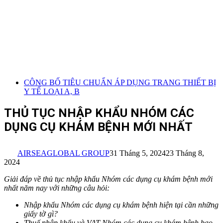
CÔNG BỐ TIÊU CHUẨN ÁP DỤNG TRANG THIẾT BỊ
Y TẾ LOẠI A, B
THỦ TỤC NHẬP KHẨU NHÓM CÁC
DỤNG CỤ KHÁM BỆNH MỚI NHẤT
AIRSEAGLOBAL GROUP
31 Tháng 5, 2024
23 Tháng 8,
2024
Giải đáp về thủ tục nhập khẩu Nhóm các dụng cụ khám bệnh mới
nhất năm nay với những câu hỏi:
Nhập khẩu Nhóm các dụng cụ khám bệnh
hiện tại cần những
giấy tờ gì?
Thuế nhập khẩu và VAT Nhóm các dụng cụ khám bệnh bao