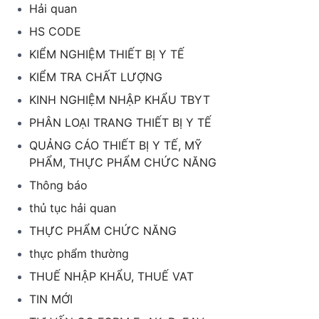
Hải quan
HS CODE
KIỂM NGHIỆM THIẾT BỊ Y TẾ
KIỂM TRA CHẤT LƯỢNG
KINH NGHIỆM NHẬP KHẨU TBYT
PHÂN LOẠI TRANG THIẾT BỊ Y TẾ
QUẢNG CÁO THIẾT BỊ Y TẾ, MỸ
PHẨM, THỰC PHẨM CHỨC NĂNG
Thông báo
thủ tục hải quan
THỰC PHẨM CHỨC NĂNG
thực phẩm thường
THUẾ NHẬP KHẨU, THUẾ VAT
TIN MỚI