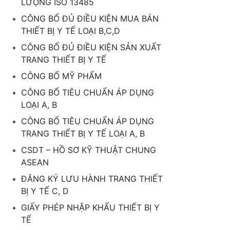
LƯỢNG ISO 13485
CÔNG BỐ ĐỦ ĐIỀU KIỆN MUA BÁN
THIẾT BỊ Y TẾ LOẠI B,C,D
CÔNG BỐ ĐỦ ĐIỀU KIỆN SẢN XUẤT
TRANG THIẾT BỊ Y TẾ
CÔNG BỐ MỸ PHẨM
CÔNG BỐ TIÊU CHUẨN ÁP DỤNG
LOẠI A, B
CÔNG BỐ TIÊU CHUẨN ÁP DỤNG
TRANG THIẾT BỊ Y TẾ LOẠI A, B
CSDT – HỒ SƠ KỸ THUẬT CHUNG
ASEAN
ĐĂNG KÝ LƯU HÀNH TRANG THIẾT
BỊ Y TẾ C, D
GIẤY PHÉP NHẬP KHẨU THIẾT BỊ Y
TẾ