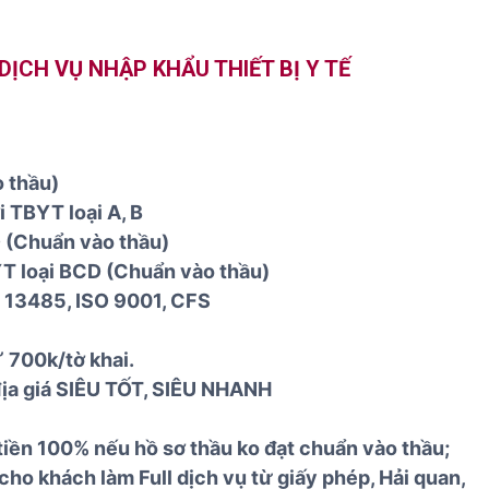
ỊCH VỤ NHẬP KHẨU THIẾT BỊ Y TẾ
o thầu)
 TBYT loại A, B
D (Chuẩn vào thầu)
T loại BCD (Chuẩn vào thầu)
O 13485, ISO 9001, CFS
700k/tờ khai.
địa giá SIÊU TỐT, SIÊU NHANH
 100% nếu hồ sơ thầu ko đạt chuẩn vào thầu;
cho khách làm Full dịch vụ từ giấy phép, Hải quan,