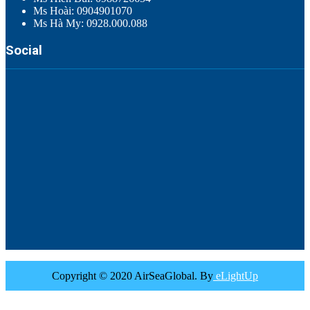
Ms Hoài: 0904901070
Ms Hà My: 0928.000.088
Social
Copyright © 2020 AirSeaGlobal. By
eLightUp