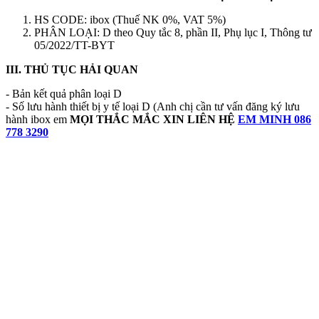
HS CODE: ibox (Thuế NK 0%, VAT 5%)
PHÂN LOẠI: D theo Quy tắc 8, phần II, Phụ lục I, Thông tư
05/2022/TT-BYT
III. THỦ TỤC HẢI QUAN
- Bản kết quả phân loại D
- Số lưu hành thiết bị y tế loại D (Anh chị cần tư vấn đăng ký lưu
hành ibox em
MỌI THẮC MẮC XIN LIÊN HỆ
EM MINH 086
778 3290