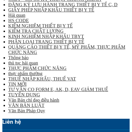
ĐĂNG KÝ LƯU HÀNH TRANG THIẾT BỊ Y TẾ C, D
GIẤY PHÉP NHẬP KHẨU THIẾT BỊ Y TẾ
Hải quan
HS CODE
KIỂM NGHIỆM THIẾT BỊ Y TẾ
KIỂM TRA CHẤT LƯỢNG
KINH NGHIỆM NHẬP KHẨU TBYT
PHÂN LOẠI TRANG THIẾT BỊ Y TẾ
QUẢNG CÁO THIẾT BỊ Y TẾ, MỸ PHẨM, THỰC PHẨM
CHỨC NĂNG
Thông báo
thủ tục hải quan
THỰC PHẨM CHỨC NĂNG
thực phẩm thường
THUẾ NHẬP KHẨU, THUẾ VAT
TIN MỚI
TƯ VẤN CO FORM E, AK, D, EAV GIẢM THUẾ
TUYỂN DỤNG
Văn Bản chỉ đạo điều hành
VĂN BẢN LUẬT
Văn Bản Pháp Quy
Liên hệ