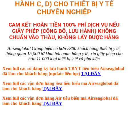
HÀNH C, D) CHO THIẾT BỊ Y TẾ
CHUYÊN NGHIỆP
CAM KẾT HOÀN TIỀN 100% PHÍ DỊCH VỤ NẾU
GIẤY PHÉP (CÔNG BỐ, LƯU HÀNH) KHÔNG
CHUẨN VÀO THẦU, KHÔNG LẤY ĐƯỢC HÀNG
Airseaglobal Group hiện có hơn 2300 khách hàng thiết bị y tế,
thông quan 15,000 tờ khai hải quan hàng y tế, xin giấy phép cho
hơn 11.000 loại thiết bị y tế và phụ kiện
Xem full các số đăng ký lưu hành TBYT tiêu biểu Airseaglobal
đã làm cho khách hàng (update liên tục)
TẠI ĐÂY
Xem full các vận đơn hàng Sea tiêu biểu mà Airseaglobal đã
làm cho khách hàng
TẠI ĐÂY
Xem full các vận đơn hàng Air tiêu biểu mà Airseaglobal đã
làm cho khách hàng
TẠI ĐÂY