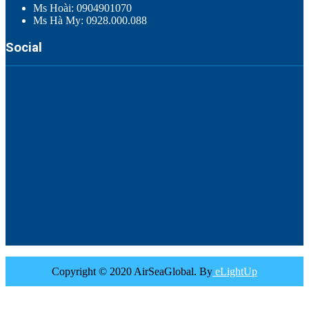
Ms Hoài: 0904901070
Ms Hà My: 0928.000.088
Social
Copyright © 2020 AirSeaGlobal. By
eLightUp