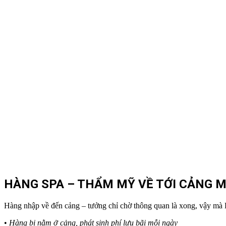
HÀNG SPA – THẨM MỸ VỀ TỚI CẢNG MÀ
Hàng nhập về đến cảng – tưởng chỉ chờ thông quan là xong, vậy mà Hả
•
Hàng bị nằm ở cảng, phát sinh phí lưu bãi mỗi ngày