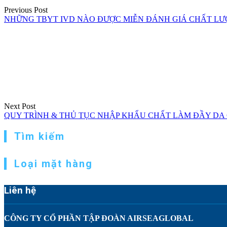
Previous Post
NHỮNG TBYT IVD NÀO ĐƯỢC MIỄN ĐÁNH GIÁ CHẤT LƯỢ
Next Post
QUY TRÌNH & THỦ TỤC NHẬP KHẨU CHẤT LÀM ĐẦY DA C
Tìm kiếm
Loại mặt hàng
Liên hệ
CÔNG TY CỔ PHẦN TẬP ĐOÀN AIRSEAGLOBAL