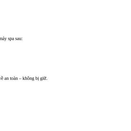
máy spa sau:
về an toàn – không bị giữ.