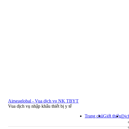
Airseaglobal - Vua dịch vụ NK TBYT
Vua dịch vụ nhập khẩu thiết bị y tế
Trang chủ
Giới thiệu
Dịc