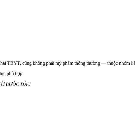
g phải TBYT, cũng không phải mỹ phẩm thông thường — thuộc nhóm li
tục phù hợp
 TỪ BƯỚC ĐẦU