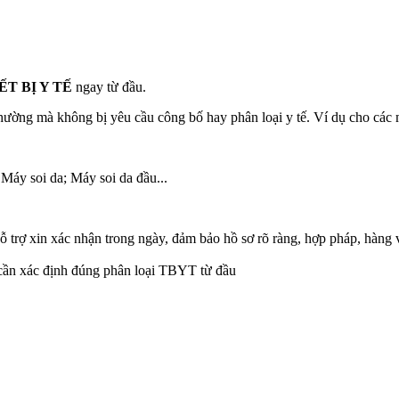
T BỊ Y TẾ
ngay từ đầu.
hường mà không bị yêu cầu công bố hay phân loại y tế. Ví dụ cho các 
Máy soi da; Máy soi da đầu...
ỗ trợ xin xác nhận trong ngày, đảm bảo hồ sơ rõ ràng, hợp pháp, hàng 
cần xác định đúng phân loại TBYT từ đầu